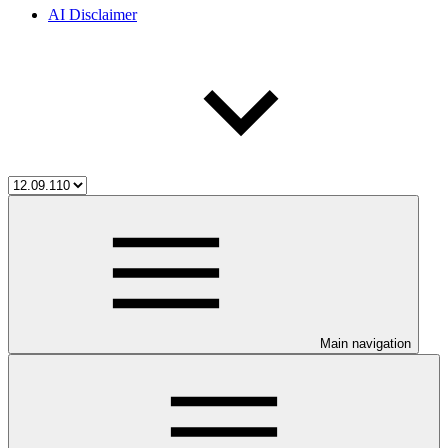
AI Disclaimer
Main navigation