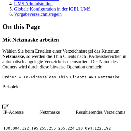
UMS Administration
Globale Konfiguration in der IGEL UMS
Vorgabeverzeichnisregeln
On this Page
Mit Netzmaske arbeiten
Wählen Sie beim Erstellen einer Verzeichnisregel das Kriterium
Netzmaske
, so werden die Thin Clients nach IPAdressbereichen in
automatisch angelegte Verzeichnisse einsortiert. Der Name des
Ordners wird durch diese bitweise Operation ermittelt:
Ordner = IP-Adresse des Thin Clients AND Netzmaske
Beispiele:
IP-Adresse
Netzmaske
Resultierendes Verzeichnis
130.094.122.195
255.255.255.224
130.094.122.192