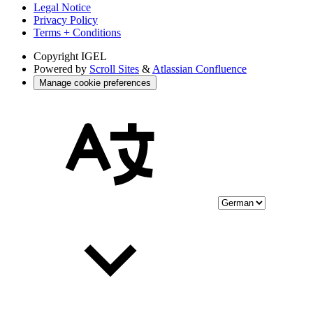
Legal Notice
Privacy Policy
Terms + Conditions
Copyright
IGEL
Powered by
Scroll Sites
&
Atlassian Confluence
Manage cookie preferences