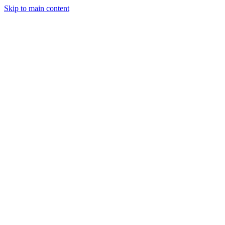
Skip to main content