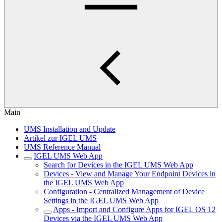
Main
UMS Installation and Update
Artikel zur IGEL UMS
UMS Reference Manual
IGEL UMS Web App
Search for Devices in the IGEL UMS Web App
Devices - View and Manage Your Endpoint Devices in
the IGEL UMS Web App
Configuration - Centralized Management of Device
Settings in the IGEL UMS Web App
Apps - Import and Configure Apps for IGEL OS 12
Devices via the IGEL UMS Web App