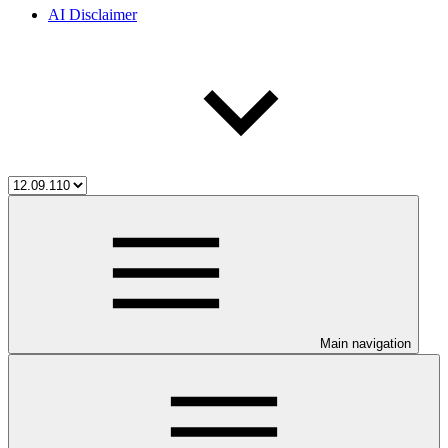
AI Disclaimer
Main navigation