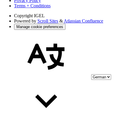
Privacy Policy
Terms + Conditions
Copyright
IGEL
Powered by
Scroll Sites
&
Atlassian Confluence
Manage cookie preferences