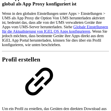
global als App Proxy konfiguriert ist
Wenn in den globalen Einstellungen unter Apps > Einstellungen >
UMS als App Proxy die Option Von UMS herunterladen aktiviert
ist, bedeutet das, dass alle von der UMS verwalteten Geräte ihre
Apps vom UMS-Server herunterladen. Siehe
Globale Einstellungen
für die Aktualisierung von IGEL OS Apps konfigurieren
. Wenn Sie
jedoch möchten, dass bestimmte Geräte ihre Apps direkt aus dem
IGEL App Portal herunterladen, können Sie dies über ein Profil
konfigurieren, wie unten beschrieben.
Profil erstellen
Um ein Profil zu erstellen, das Geräten den direkten Download aus