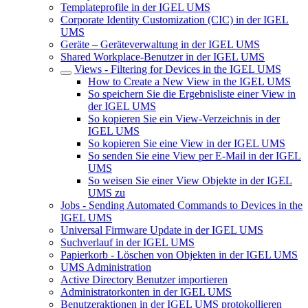
Templateprofile in der IGEL UMS
Corporate Identity Customization (CIC) in der IGEL
UMS
Geräte – Geräteverwaltung in der IGEL UMS
Shared Workplace-Benutzer in der IGEL UMS
Views - Filtering for Devices in the IGEL UMS
How to Create a New View in the IGEL UMS
So speichern Sie die Ergebnisliste einer View in
der IGEL UMS
So kopieren Sie ein View-Verzeichnis in der
IGEL UMS
So kopieren Sie eine View in der IGEL UMS
So senden Sie eine View per E-Mail in der IGEL
UMS
So weisen Sie einer View Objekte in der IGEL
UMS zu
Jobs - Sending Automated Commands to Devices in the
IGEL UMS
Universal Firmware Update in der IGEL UMS
Suchverlauf in der IGEL UMS
Papierkorb - Löschen von Objekten in der IGEL UMS
UMS Administration
Active Directory Benutzer importieren
Administratorkonten in der IGEL UMS
Benutzeraktionen in der IGEL UMS protokollieren