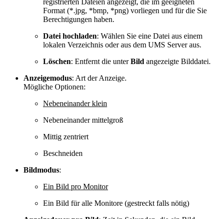
registrierten Dateien angezeigt, die im geeigneten
Format (*.jpg, *bmp, *png) vorliegen und für die Sie
Berechtigungen haben.
Datei hochladen
: Wählen Sie eine Datei aus einem
lokalen Verzeichnis oder aus dem UMS Server aus.
Löschen
: Entfernt die unter
Bild
angezeigte Bilddatei.
Anzeigemodus
: Art der Anzeige.
Mögliche Optionen:
Nebeneinander klein
Nebeneinander mittelgroß
Mittig zentriert
Beschneiden
Bildmodus
:
Ein Bild pro Monitor
Ein Bild für alle Monitore (gestreckt falls nötig)