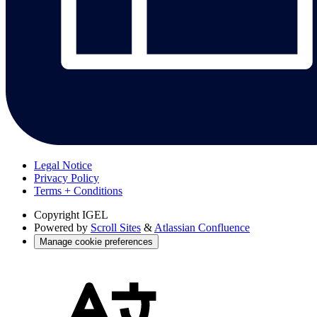
Legal Notice
Privacy Policy
Terms + Conditions
Copyright
IGEL
Powered by
Scroll Sites
&
Atlassian Confluence
Manage cookie preferences