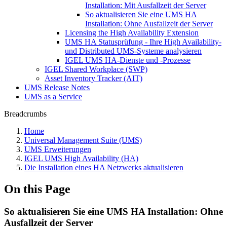
Installation: Mit Ausfallzeit der Server
So aktualisieren Sie eine UMS HA
Installation: Ohne Ausfallzeit der Server
Licensing the High Availability Extension
UMS HA Statusprüfung - Ihre High Availability-
und Distributed UMS-Systeme analysieren
IGEL UMS HA-Dienste und -Prozesse
IGEL Shared Workplace (SWP)
Asset Inventory Tracker (AIT)
UMS Release Notes
UMS as a Service
Breadcrumbs
Home
Universal Management Suite (UMS)
UMS Erweiterungen
IGEL UMS High Availability (HA)
Die Installation eines HA Netzwerks aktualisieren
On this Page
So aktualisieren Sie eine UMS HA Installation: Ohne
Ausfallzeit der Server