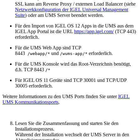
SSL kann am Reverse Proxy / externen Load Balancer (siehe
Netzwerkkonfiguration der IGEL Universal Management
Suite
) oder am UMS Server beendet werden.
Für den Import von IGEL OS 12 Apps in die UMS aus dem
IGEL App Portal ist die URL
https://app.igel.com/
(TCP 443)
erforderlich.
Für die UMS Web App sind TCP
8443
und
erforderlich.
/webapp/*
/wums-app/*
Für die UMS Konsole wird das Root-Verzeichnis benötigt,
d.h. TCP 8443
/*
Für IGEL OS 11 Geräte sind TCP 30001 und TCP/UDP
30005 erforderlich.
Weitere Informationen zu den UMS Ports finden Sie unter
IGEL
UMS Kommunikationsports
.
Lesen Sie die Zusammenfassung und starten Sie den
Installationsprozess.
Während der Installation wechselt der UMS Server in den