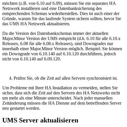
möchten (z.B. von 6.10 auf 6.09), müssen Sie ein separates HA
Netzwerk installieren und eine Datenbanksicherung des
entsprechenden Schemas wiederherstellen. Dies ist auch einer der
Gründe, warum Sie das laufende System sichern sollten, bevor Sie
das UMS HA Netzwerk aktualisieren.
Da die Version des Datenbankschemas immer der aktuellen
Major.Minor Version der UMS entspricht (d.h. 6.10 für alle 6.10.x
Releases, 6.08 für alle 6.08.x Releases), sind Downgrades nur
innerhalb einer Major.Minor Version möglich. Beispiel: Sie können
ein Downgrade von 6.10.140 auf 6.10.120 durchführen, jedoch
nicht von 6.10.140 auf 6.09.120.
Prüfen Sie, ob die Zeit auf allen Servern synchronisiert ist.
Um Probleme mit Ihrer HA Installation zu vermeiden, stellen Sie
sicher, dass sich die Zeit auf den Servern des HA Netzwerks nicht
um mehr als eine Minute unterscheidet. Nach jeder manuellen
Zeitänderung müssen die HA Dienste auf dem betreffenden Server
neu gestartet werden.
UMS Server aktualisieren