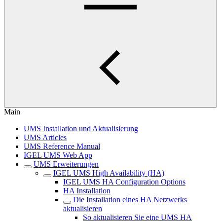
Main
UMS Installation und Aktualisierung
UMS Articles
UMS Reference Manual
IGEL UMS Web App
UMS Erweiterungen
IGEL UMS High Availability (HA)
IGEL UMS HA Configuration Options
HA Installation
Die Installation eines HA Netzwerks
aktualisieren
So aktualisieren Sie eine UMS HA