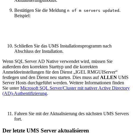
Aktualisierungsmodus.
Bestätigen Sie die Meldung
.
n of m servers updated
Beispiel:
Schließen Sie das UMS Installationsprogramm nach
Abschluss der Installation.
Wenn SQL Server AD Native verwendet wird, müssen Sie
außerdem den korrekten Starttyp und die korrekten
Anmeldeeinstellungen für den Dienst „IGEL RMGUIServer“
festlegen und den Dienst neu starten. Dies muss auf
ALLEN
UMS
Server Hosts durchgeführt werden. Weitere Informationen finden
Sie unter
Microsoft SQL Server/Cluster mit nativer Active Directory
(AD)-Authentifizierung
.
Fahren Sie mit der Aktualisierung des nächsten UMS Servers
fort.
Der letzte UMS Server aktualisieren