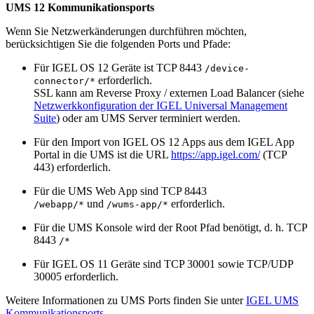
UMS 12 Kommunikationsports
Wenn Sie Netzwerkänderungen durchführen möchten,
berücksichtigen Sie die folgenden Ports und Pfade:
Für IGEL OS 12 Geräte ist TCP 8443
/device-
erforderlich.
connector/*
SSL kann am Reverse Proxy / externen Load Balancer (siehe
Netzwerkkonfiguration der IGEL Universal Management
Suite
) oder am UMS Server terminiert werden.
Für den Import von IGEL OS 12 Apps aus dem IGEL App
Portal in die UMS ist die URL
https://app.igel.com/
(TCP
443) erforderlich.
Für die UMS Web App sind TCP 8443
und
erforderlich.
/webapp/*
/wums-app/*
Für die UMS Konsole wird der Root Pfad benötigt, d. h. TCP
8443
/*
Für IGEL OS 11 Geräte sind TCP 30001 sowie TCP/UDP
30005 erforderlich.
Weitere Informationen zu UMS Ports finden Sie unter
IGEL UMS
Kommunikationsports
.