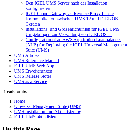
Den IGEL UMS Server nach der Installation
konfigurieren
IGEL Cloud Gateway vs. Reverse Proxy für die
Kommunikation zwischen UMS 12 und IGEL OS
Geräten
Installations- und Größenrichtlinien für IGEL UMS
Umgebungen zur Verwaltung von IGEL OS 11
Configuration of an AWS Application Loadbalancer
(ALB) for Deploying the IGEL Universal Management
Suite (UMS)
UMS Articles
UMS Reference Manual
IGEL UMS Web App
UMS Erweiterungen
UMS Release Notes
UMS as a Service
Breadcrumbs
Home
Universal Management Suite (UMS)
UMS Installation und Aktualisierung
IGEL UMS aktualisieren
On this Page