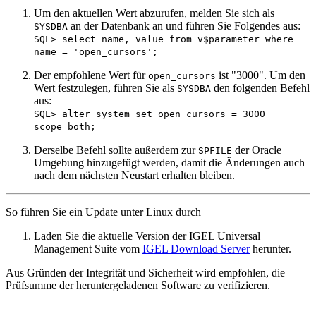
Um den aktuellen Wert abzurufen, melden Sie sich als
an der Datenbank an und führen Sie Folgendes aus:
SYSDBA
SQL> select name, value from v$parameter where
name = 'open_cursors';
Der empfohlene Wert für
ist "3000". Um den
open_cursors
Wert festzulegen, führen Sie als
den folgenden Befehl
SYSDBA
aus:
SQL> alter system set open_cursors = 3000
scope=both;
Derselbe Befehl sollte außerdem zur
der Oracle
SPFILE
Umgebung hinzugefügt werden, damit die Änderungen auch
nach dem nächsten Neustart erhalten bleiben.
So führen Sie ein Update unter Linux durch
Laden Sie die aktuelle Version der IGEL Universal
Management Suite vom
IGEL Download Server
herunter.
Aus Gründen der Integrität und Sicherheit wird empfohlen, die
Prüfsumme der heruntergeladenen Software zu verifizieren.