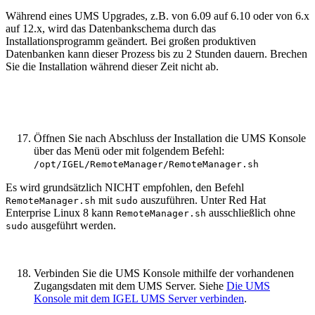
Während eines UMS Upgrades, z.B. von 6.09 auf 6.10 oder von 6.x
auf 12.x, wird das Datenbankschema durch das
Installationsprogramm geändert. Bei großen produktiven
Datenbanken kann dieser Prozess bis zu 2 Stunden dauern. Brechen
Sie die Installation während dieser Zeit nicht ab.
Öffnen Sie nach Abschluss der Installation die UMS Konsole
über das Menü oder mit folgendem Befehl:
/opt/IGEL/RemoteManager/RemoteManager.sh
Es wird grundsätzlich NICHT empfohlen, den Befehl
mit
auszuführen. Unter Red Hat
RemoteManager.sh
sudo
Enterprise Linux 8 kann
ausschließlich ohne
RemoteManager.sh
ausgeführt werden.
sudo
Verbinden Sie die UMS Konsole mithilfe der vorhandenen
Zugangsdaten mit dem UMS Server. Siehe
Die UMS
Konsole mit dem IGEL UMS Server verbinden
.