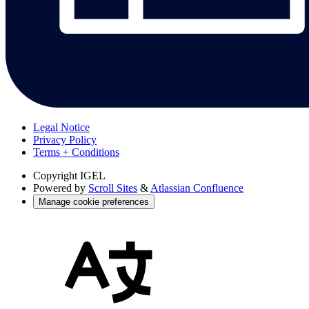
Legal Notice
Privacy Policy
Terms + Conditions
Copyright
IGEL
Powered by
Scroll Sites
&
Atlassian Confluence
Manage cookie preferences