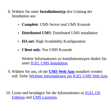
Wählen Sie unter
Installationstyp
den Umfang der
Installation aus:
Complete
: UMS Server und UMS Konsole
Distributed UMS
: Distributed UMS installation
HA net
: High Availability Konfiguration
Client only
: Nur UMS Konsole
Weitere Informationen zu Installationstypen finden Sie
unter
IGEL UMS Installation
.
Wählen Sie aus, ob die
UMS Web App
installiert werden
soll. Siehe
Wichtige Informationen zur IGEL UMS Web App
.
Lesen und bestätigen Sie die Informationen zu
IGEL OS
Editions
und
UMS Lizenzen
.