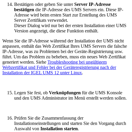
Bestätigen oder geben Sie unter
Server IP-Adresse
bestätigen
die IP-Adresse des UMS Servers ein. Diese IP-
Adresse wird beim ersten Start zur Erstellung des UMS
Server Zertifikats verwendet.
Dieser Dialog wird nur bei der ersten Installation einer UMS
Version angezeigt, die diese Funktion enthält.
Wenn Sie die IP-Adresse während der Installation der UMS nicht
anpassen, enthält das Web Zertifikat Ihres UMS Servers die falsche
IP-Adresse, was zu Problemen bei der Geräte-Registrierung usw.
führt. Um das Problem zu beheben, muss ein neues Web Zertifikat
generiert werden. Siehe
Troubleshooting bei ungültigem
Webzertifikat und Fehler bei der Geräteregistrierung nach der
Installation der IGEL UMS 12 unter Linux
.
Legen Sie fest, ob
Verknüpfungen
für die UMS Konsole
und den UMS Administrator im Menü erstellt werden sollen.
Prüfen Sie die Zusammenfassung der
Installationseinstellungen und starten Sie den Vorgang durch
Auswahl von
Installation starten
.