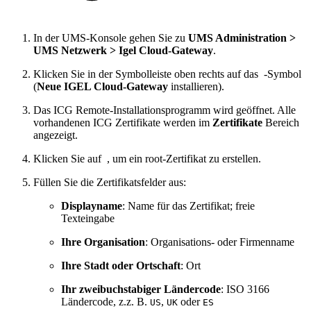
In der UMS-Konsole gehen Sie zu
UMS Administration >
UMS Netzwerk > Igel Cloud-Gateway
.
Klicken Sie in der Symbolleiste oben rechts auf das
-Symbol
(
Neue IGEL Cloud-Gateway
installieren).
Das ICG Remote-Installationsprogramm wird geöffnet. Alle
vorhandenen ICG Zertifikate werden im
Zertifikate
Bereich
angezeigt.
Klicken Sie auf
, um ein root-Zertifikat zu erstellen.
Füllen Sie die Zertifikatsfelder aus:
Displayname
: Name für das Zertifikat; freie
Texteingabe
Ihre Organisation
:
Organisations- oder Firmenname
Ihre Stadt oder Ortschaft
:
Ort
Ihr zweibuchstabiger Ländercode
: ISO 3166
Ländercode, z.z. B.
,
oder
US
UK
ES