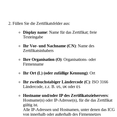
Füllen Sie die Zertifikatsfelder aus:
Display name
: Name für das Zertifikat; freie
Texteingabe
Ihr Vor- und Nachname (CN)
: Name des
Zertifikatsinhabers
Ihre Organisation (O)
:
Organisations- oder
Firmenname
Ihr Ort (L) (oder zufällige Kennung)
:
Ort
Ihr zweibuchstabiger Ländercode (C)
: ISO 3166
Ländercode, z.z. B.
,
oder
US
UK
ES
Hostname und/oder IP des Zertifikatszielservers
:
Hostname(n) oder IP-Adresse(n), für die das Zertifikat
gültig ist.
Alle IP-Adressen und Hostnamen, unter denen das ICG
von innerhalb oder außerhalb des Firmennetzes