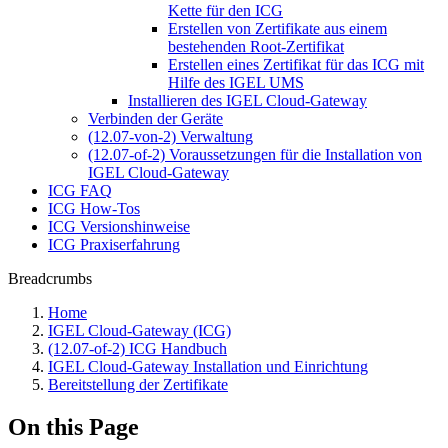
Kette für den ICG
Erstellen von Zertifikate aus einem
bestehenden Root-Zertifikat
Erstellen eines Zertifikat für das ICG mit
Hilfe des IGEL UMS
Installieren des IGEL Cloud-Gateway
Verbinden der Geräte
(12.07-von-2) Verwaltung
(12.07-of-2) Voraussetzungen für die Installation von
IGEL Cloud-Gateway
ICG FAQ
ICG How-Tos
ICG Versionshinweise
ICG Praxiserfahrung
Breadcrumbs
Home
IGEL Cloud-Gateway (ICG)
(12.07-of-2) ICG Handbuch
IGEL Cloud-Gateway Installation und Einrichtung
Bereitstellung der Zertifikate
On this Page