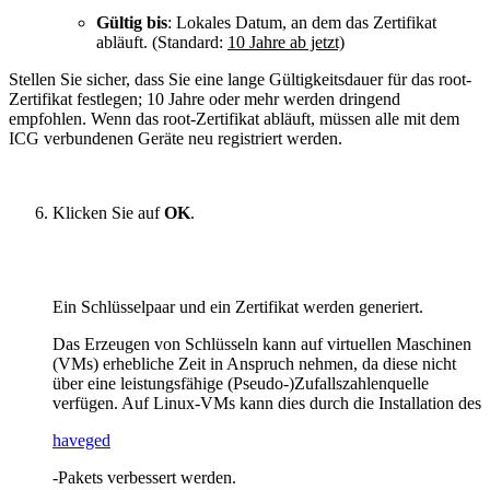
Gültig bis
: Lokales Datum, an dem das Zertifikat
abläuft. (Standard:
10 Jahre ab jetzt)
Stellen Sie sicher, dass Sie eine lange Gültigkeitsdauer für das root-
Zertifikat festlegen; 10 Jahre oder mehr werden dringend
empfohlen. Wenn das root-Zertifikat abläuft, müssen alle mit dem
ICG verbundenen Geräte neu registriert werden.
Klicken Sie auf
OK
.
Ein Schlüsselpaar und ein Zertifikat werden generiert.
Das Erzeugen von Schlüsseln kann auf virtuellen Maschinen
(VMs) erhebliche Zeit in Anspruch nehmen, da diese nicht
über eine leistungsfähige (Pseudo-)Zufallszahlenquelle
verfügen. Auf Linux-VMs kann dies durch die Installation des
haveged
-Pakets verbessert werden.