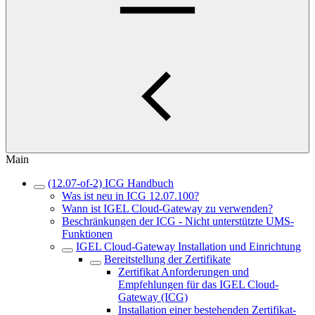
Main
(12.07-of-2) ICG Handbuch
Was ist neu in ICG 12.07.100?
Wann ist IGEL Cloud-Gateway zu verwenden?
Beschränkungen der ICG - Nicht unterstützte UMS-
Funktionen
IGEL Cloud-Gateway Installation und Einrichtung
Bereitstellung der Zertifikate
Zertifikat Anforderungen und
Empfehlungen für das IGEL Cloud-
Gateway (ICG)
Installation einer bestehenden Zertifikat-