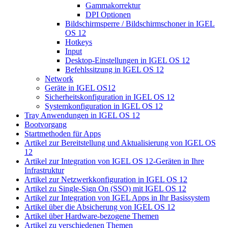
Gammakorrektur
DPI Optionen
Bildschirmsperre / Bildschirmschoner in IGEL
OS 12
Hotkeys
Input
Desktop-Einstellungen in IGEL OS 12
Befehlssitzung in IGEL OS 12
Network
Geräte in IGEL OS12
Sicherheitskonfiguration in IGEL OS 12
Systemkonfiguration in IGEL OS 12
Tray Anwendungen in IGEL OS 12
Bootvorgang
Startmethoden für Apps
Artikel zur Bereitstellung und Aktualisierung von IGEL OS
12
Artikel zur Integration von IGEL OS 12-Geräten in Ihre
Infrastruktur
Artikel zur Netzwerkkonfiguration in IGEL OS 12
Artikel zu Single-Sign On (SSO) mit IGEL OS 12
Artikel zur Integration von IGEL Apps in Ihr Basissystem
Artikel über die Absicherung von IGEL OS 12
Artikel über Hardware-bezogene Themen
Artikel zu verschiedenen Themen