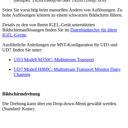
(Beispiel: 1920x1080@60 oder 1920x1200@59.8)
Seien Sie vorsichtig beim manuellen Ändern von Auflösungen. Zu
hohe Auflösungen können zu einem schwarzen Bildschirm führen.
Details zu den von Ihrem IGEL-Gerät unterstützten
Bildschirmauflösungen finden Sie im
Datenblattarchiv für ältere
IGEL-Geräte
.
Ausführliche Anleitungen zur MST-Konfiguration für UD3 und
UD7 finden Sie unter:
UD3 Modell M350C: Multistream Transport
UD7 Modell H860C: Multistream Transport Monitor Daisy
Chaining
Bildschirmdrehung
Die Drehung kann über ein Drop-down-Menü gewählt werden.
(Standard: Keine)