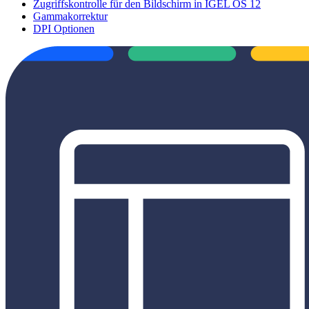
Zugriffskontrolle für den Bildschirm in IGEL OS 12
Gammakorrektur
DPI Optionen