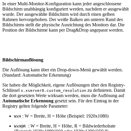
In einer Multi-Monitor-Konfiguration kann jeder angeschlossene
Bildschirm unabhängig konfiguriert werden, nachdem er ausgewählt
wurde. Der ausgewählte Bildschirm wird durch einen gelben
Rahmen hervorgehoben. Der weiße Balken am unteren Rand des
Bildschirms stellt die physische Ausrichtung des Monitors dar. Die
Position der Bildschirme kann per Drag&Drop angepasst werden.
Bildschirmauflösung
Die Auflösung kann über ein Drop-down-Menü gewählt werden.
(Standard: Automatische Erkennung)
Sie haben die Möglichkeit, eigene Auflösungen über den Registry-
Schlüssel
zu definieren. Damit
x.xserver0.custom_resolution
die dort gesetzten Werte wirksam werden, muss die Auflösung auf
Automatische Erkennung
gesetzt sein. Für den Eintrag in der
Registry gelten folgende Parameter:
: W = Breite, H = Höhe (Beispiel: 1920x1080)
WxH
: W = Breite, H = Höhe, R = Bildwiederholrate
WxH@R