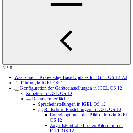
Main
Was ist neu - Knowledge Base Updates für IGEL OS 12.7.3
Einführung in IGEL OS 12
Konfiguration der Geräteeinstellungen in IGEL OS 12
Zubehör in IGEL OS 12
Benutzeroberfläche
Spracheinstellungen in IGEL OS 12
Bildschirm Einstellungen in IGEL OS 12
Energieoptionen des Bildschirms in IGEL
OS 12
Zugriffskontrolle für den Bildschirm in
IGEL OS 12