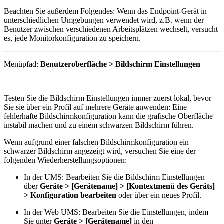
Beachten Sie außerdem Folgendes: Wenn das Endpoint-Gerät in
unterschiedlichen Umgebungen verwendet wird, z.B. wenn der
Benutzer zwischen verschiedenen Arbeitsplätzen wechselt, versucht
es, jede Monitor­konfiguration zu speichern.
Menüpfad:
Benutzeroberfläche > Bildschirm Einstellungen
Testen Sie die Bildschirm Einstellungen immer zuerst lokal, bevor
Sie sie über ein Profil auf mehrere Geräte anwenden: Eine
fehlerhafte Bildschirm­konfiguration kann die grafische Oberfläche
instabil machen und zu einem schwarzen Bildschirm führen.
Wenn aufgrund einer falschen Bildschirm­konfiguration ein
schwarzer Bildschirm angezeigt wird, versuchen Sie eine der
folgenden Wiederherstellungsoptionen:
In der UMS: Bearbeiten Sie die Bildschirm Einstellungen
über
Geräte > [Gerätename] > [Kontextmenü des Geräts]
> Konfiguration bearbeiten
oder über ein neues Profil.
In der Web UMS: Bearbeiten Sie die Einstellungen, indem
Sie unter
Geräte > [Gerätename]
in den