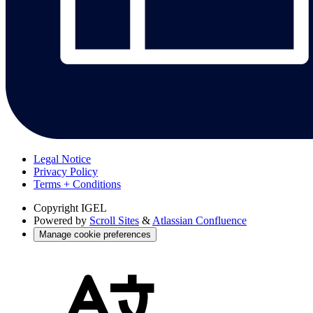
Legal Notice
Privacy Policy
Terms + Conditions
Copyright
IGEL
Powered by
Scroll Sites
&
Atlassian Confluence
Manage cookie preferences