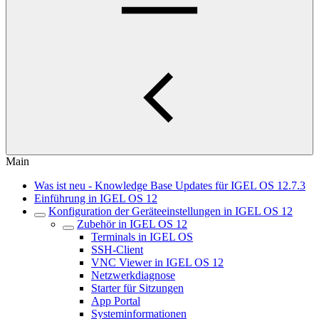
Main
Was ist neu - Knowledge Base Updates für IGEL OS 12.7.3
Einführung in IGEL OS 12
Konfiguration der Geräteeinstellungen in IGEL OS 12
Zubehör in IGEL OS 12
Terminals in IGEL OS
SSH-Client
VNC Viewer in IGEL OS 12
Netzwerkdiagnose
Starter für Sitzungen
App Portal
Systeminformationen