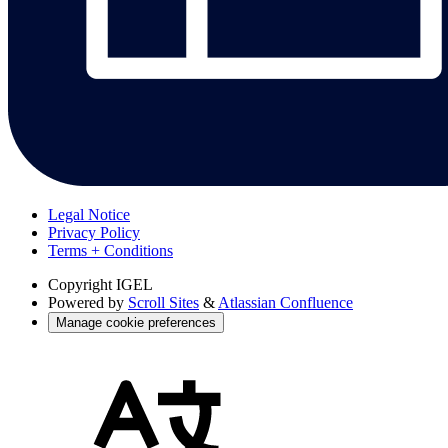
Legal Notice
Privacy Policy
Terms + Conditions
Copyright
IGEL
Powered by
Scroll Sites
&
Atlassian Confluence
Manage cookie preferences