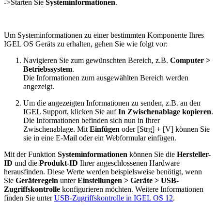
->Starten Sie
Systeminformationen
.
Um Systeminformationen zu einer bestimmten Komponente Ihres
IGEL OS Geräts zu erhalten, gehen Sie wie folgt vor:
Navigieren Sie zum gewünschten Bereich, z.B.
Computer >
Betriebssystem
.
Die Informationen zum ausgewählten Bereich werden
angezeigt.
Um die angezeigten Informationen zu senden, z.B. an den
IGEL Support, klicken Sie auf
In Zwischenablage kopieren
.
Die Informationen befinden sich nun in Ihrer
Zwischenablage. Mit
Einfügen
oder [Strg] + [V] können Sie
sie in eine E-Mail oder ein Webformular einfügen.
Mit der Funktion
Systeminformationen
können Sie die
Hersteller-
ID
und die
Produkt-ID
Ihrer angeschlossenen Hardware
herausfinden. Diese Werte werden beispielsweise benötigt, wenn
Sie
Geräteregeln
unter
Einstellungen > Geräte > USB-
Zugriffskontrolle
konfigurieren möchten. Weitere Informationen
finden Sie unter
USB-Zugriffskontrolle in IGEL OS 12
.