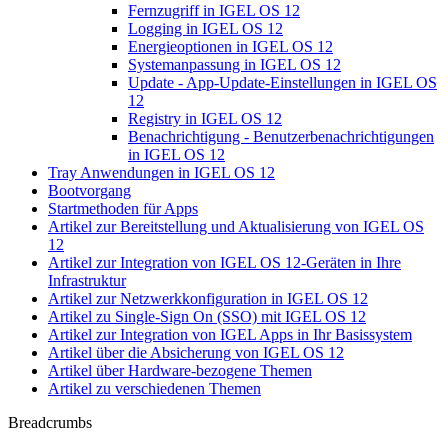
Fernzugriff in IGEL OS 12
Logging in IGEL OS 12
Energieoptionen in IGEL OS 12
Systemanpassung in IGEL OS 12
Update - App-Update-Einstellungen in IGEL OS
12
Registry in IGEL OS 12
Benachrichtigung - Benutzerbenachrichtigungen
in IGEL OS 12
Tray Anwendungen in IGEL OS 12
Bootvorgang
Startmethoden für Apps
Artikel zur Bereitstellung und Aktualisierung von IGEL OS
12
Artikel zur Integration von IGEL OS 12-Geräten in Ihre
Infrastruktur
Artikel zur Netzwerkkonfiguration in IGEL OS 12
Artikel zu Single-Sign On (SSO) mit IGEL OS 12
Artikel zur Integration von IGEL Apps in Ihr Basissystem
Artikel über die Absicherung von IGEL OS 12
Artikel über Hardware-bezogene Themen
Artikel zu verschiedenen Themen
Breadcrumbs