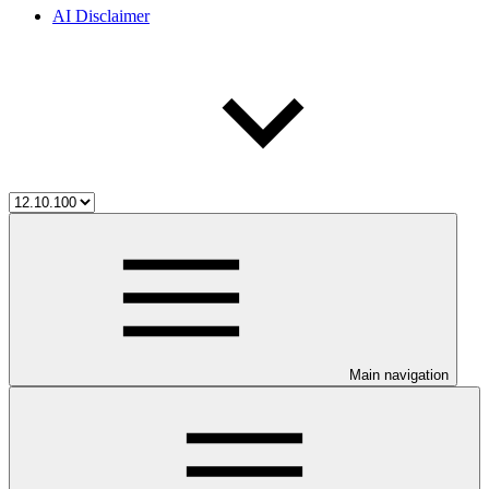
AI Disclaimer
Main navigation