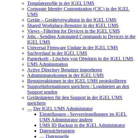
Templateprofile in der IGEL UMS
Corporate Identity Customization (CIC) in der IGEL
UMS
Geräte – Geräteverwaltung in der IGEL UMS
Shared Workplace-Benutzer in der IGEL UMS
Views - Filtering for Devices in the IGEL UMS
Jobs - Sending Automated Commands to Devices in the
IGEL UMS
Universal Firmware Update in der IGEL UMS
Suchverlauf in der IGEL UMS
Papierkorb - Löschen von Objekten in der IGEL UMS
UMS Administration
Active Directory Benutzer importieren
Administratorkonten in der IGEL UMS
Benutzeraktionen in der IGEL UMS protokollieren
Supportinformationen speichern / Logdateien an den
Support senden
Gerätedateien für den Support in der IGEL UMS
speichern
Der IGEL UMS Administrator
Einstellungen - Servereinstellungen im IGEL
UMS Administrator ändern
UMS ID Backup in the IGEL Administrator
Datensicherungen
Datenquelle