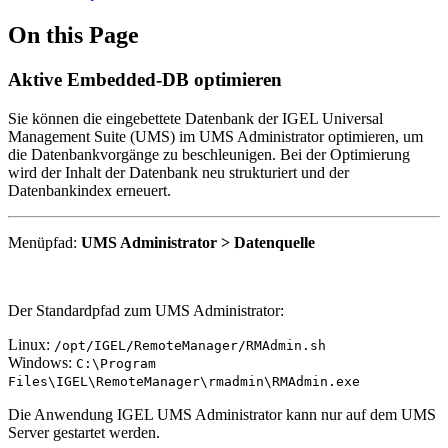
On this Page
Aktive Embedded-DB optimieren
Sie können die eingebettete Datenbank der IGEL Universal
Management Suite (UMS) im UMS Administrator optimieren, um
die Datenbankvorgänge zu beschleunigen. Bei der Optimierung
wird der Inhalt der Datenbank neu strukturiert und der
Datenbankindex erneuert.
Menüpfad:
UMS Administrator > Datenquelle
Der Standardpfad zum UMS Administrator:
Linux:
/opt/IGEL/RemoteManager/RMAdmin.sh
Windows:
C:\Program
Files\IGEL\RemoteManager\rmadmin\RMAdmin.exe
Die Anwendung IGEL UMS Administrator kann nur auf dem UMS
Server gestartet werden.