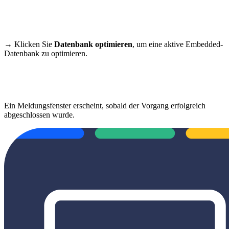
→ Klicken Sie
Datenbank optimieren
, um eine aktive Embedded-
Datenbank zu optimieren.
Ein Meldungsfenster erscheint, sobald der Vorgang erfolgreich
abgeschlossen wurde.