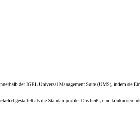
te innerhalb der IGEL Universal Management Suite (UMS), indem sie Ei
ekehrt
gestaffelt als die Standardprofile. Das heißt, eine konkurrierend