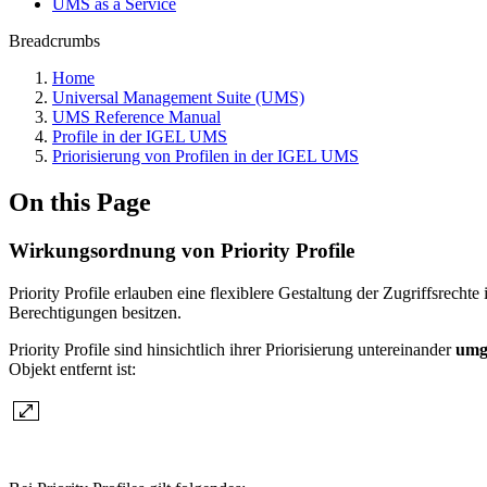
UMS as a Service
Breadcrumbs
Home
Universal Management Suite (UMS)
UMS Reference Manual
Profile in der IGEL UMS
Priorisierung von Profilen in der IGEL UMS
On this Page
Wirkungsordnung von Priority Profile
Priority Profile
erlauben eine flexiblere Gestaltung der Zugriffsrech
Berechtigungen besitzen.
Priority Profile sind hinsichtlich ihrer Priorisierung untereinander
umg
Objekt entfernt ist: