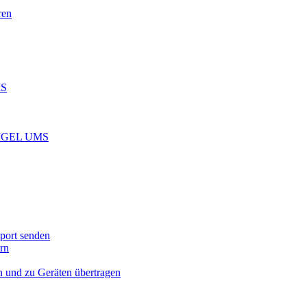
ren
MS
e IGEL UMS
port senden
rn
n und zu Geräten übertragen