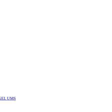
r IGEL UMS