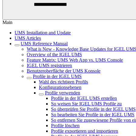
Main
UMS Installation and Update
UMS Articles
UMS Reference Manual
What is New - Knowledge Base Updates for IGEL UMS
Overview of the IGEL UMS
Feature Matrix: UMS Web App vs. UMS Console
IGEL UMS registrieren
Benutzeroberfläche der UMS Konsole
Profile in der IGEL UMS
Wahl des richtigen Profils
Konfigurationsebenen
Profile verwenden
Profile in der IGEL UMS erstellen
So weisen Sie IGEL UMS Profile zu
So überprüfen Sie Profile in der IGEL UMS
So bearbeiten Sie Profile in der IGEL UMS
So entfernen Sie zugewiesene Profile von 
Profile löschen
Profile exportieren und importieren