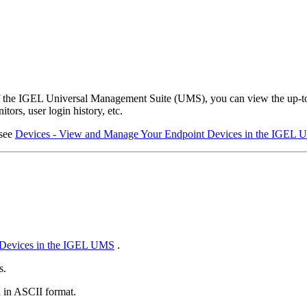
 the IGEL Universal Management Suite (UMS), you can view the up-to-
tors, user login history, etc.
 see
Devices - View and Manage Your Endpoint Devices in the IGE
 Devices in the IGEL UMS
.
s.
n in ASCII format.