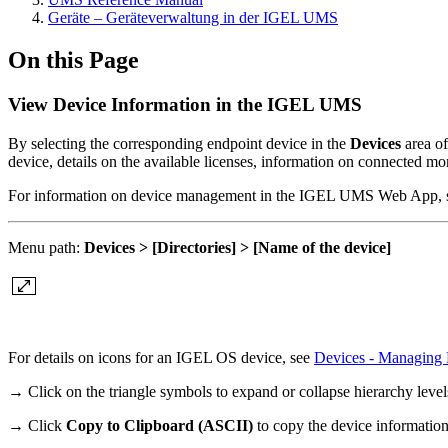
Geräte – Geräteverwaltung in der IGEL UMS
On this Page
View Device Information in the IGEL UMS
By selecting the corresponding endpoint device in the
Devices
area of
device, details on the available licenses, information on connected moni
For information on device management in the IGEL UMS Web App,
Menu path:
Devices > [Directories] > [Name of the device]
For details on icons for an IGEL OS device, see
Devices - Managing
→ Click on the triangle symbols to expand or collapse hierarchy level
→ Click
Copy to Clipboard (ASCII)
to copy the device informatio