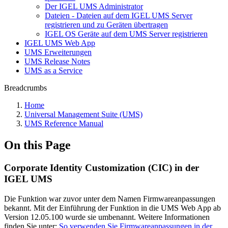
Der IGEL UMS Administrator
Dateien - Dateien auf dem IGEL UMS Server
registrieren und zu Geräten übertragen
IGEL OS Geräte auf dem UMS Server registrieren
IGEL UMS Web App
UMS Erweiterungen
UMS Release Notes
UMS as a Service
Breadcrumbs
Home
Universal Management Suite (UMS)
UMS Reference Manual
On this Page
Corporate Identity Customization (CIC) in der
IGEL UMS
Die Funktion war zuvor unter dem Namen Firmwareanpassungen
bekannt. Mit der Einführung der Funktion in die UMS Web App ab
Version 12.05.100 wurde sie umbenannt. Weitere Informationen
finden Sie unter:
So verwenden Sie Firmwareanpassungen in der