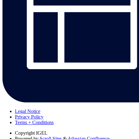
Legal Notice
Privacy Policy
Terms + Conditions
Copyright
IGEL
Powered by
Scroll Sites
&
Atlassian Confluence