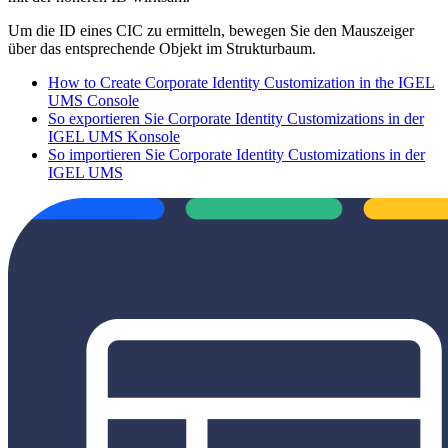
Um die ID eines CIC zu ermitteln, bewegen Sie den Mauszeiger
über das entsprechende Objekt im Strukturbaum.
How to Create Corporate Identity Customization in the IGEL
UMS Console
So exportieren Sie Corporate Identity Customizations in der
IGEL UMS Konsole
So importieren Sie Corporate Identity Customizations in der
IGEL UMS