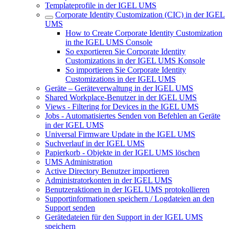
Templateprofile in der IGEL UMS
Corporate Identity Customization (CIC) in der IGEL
UMS
How to Create Corporate Identity Customization
in the IGEL UMS Console
So exportieren Sie Corporate Identity
Customizations in der IGEL UMS Konsole
So importieren Sie Corporate Identity
Customizations in der IGEL UMS
Geräte – Geräteverwaltung in der IGEL UMS
Shared Workplace-Benutzer in der IGEL UMS
Views - Filtering for Devices in the IGEL UMS
Jobs - Automatisiertes Senden von Befehlen an Geräte
in der IGEL UMS
Universal Firmware Update in the IGEL UMS
Suchverlauf in der IGEL UMS
Papierkorb - Objekte in der IGEL UMS löschen
UMS Administration
Active Directory Benutzer importieren
Administratorkonten in der IGEL UMS
Benutzeraktionen in der IGEL UMS protokollieren
Supportinformationen speichern / Logdateien an den
Support senden
Gerätedateien für den Support in der IGEL UMS
speichern