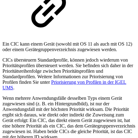
Ein CIC
kann einem Gerät (sowohl mit OS 11 als auch mit OS 12)
oder einem Gerätegruppenverzeichnis zugewiesen werden.
CICs übersteuern Standardprofile, können jedoch wiederum von
Prioritätsprofilen übersteuert werden. Sie befinden sich daher in der
Prioritätsreihenfolge zwischen Prioritätsprofilen und
Standardprofilen. Weitere Informationen zur Priorisierung von
Profilen finden Sie unter
Priorisierung von Profilen in der IGEL
UMS
.
Wenn mehrere Anwendungsfälle desselben Typs einem Gerät
zugewiesen sind (z. B. ein Hintergrundbild), ist nur der
Anwendungsfall mit der höchsten Priorität wirksam. Die Priorität
ergibt sich daraus, wie direkt oder indirekt die Zuweisung zum
Gerät erfolgt: Ein CIC, das direkt einem Gerät zugewiesen ist, hat
eine höhere Priorität als ein CIC, das dem Gerätegruppenverzeichnis
zugewiesen ist. Haben beide CICs die gleiche Priorität, ist das CIC
mit der höheren ID wirksam.