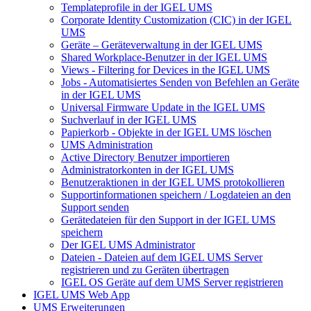
Templateprofile in der IGEL UMS
Corporate Identity Customization (CIC) in der IGEL
UMS
Geräte – Geräteverwaltung in der IGEL UMS
Shared Workplace-Benutzer in der IGEL UMS
Views - Filtering for Devices in the IGEL UMS
Jobs - Automatisiertes Senden von Befehlen an Geräte
in der IGEL UMS
Universal Firmware Update in the IGEL UMS
Suchverlauf in der IGEL UMS
Papierkorb - Objekte in der IGEL UMS löschen
UMS Administration
Active Directory Benutzer importieren
Administratorkonten in der IGEL UMS
Benutzeraktionen in der IGEL UMS protokollieren
Supportinformationen speichern / Logdateien an den
Support senden
Gerätedateien für den Support in der IGEL UMS
speichern
Der IGEL UMS Administrator
Dateien - Dateien auf dem IGEL UMS Server
registrieren und zu Geräten übertragen
IGEL OS Geräte auf dem UMS Server registrieren
IGEL UMS Web App
UMS Erweiterungen