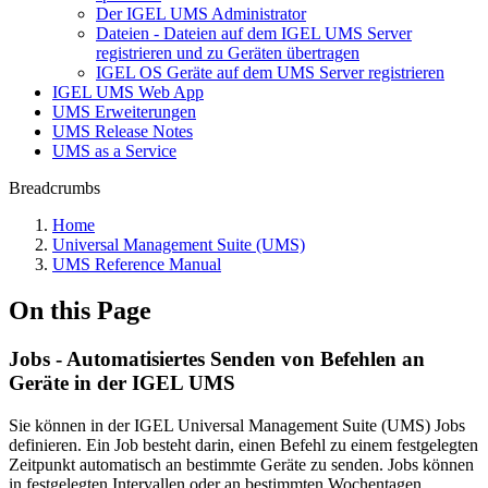
Der IGEL UMS Administrator
Dateien - Dateien auf dem IGEL UMS Server
registrieren und zu Geräten übertragen
IGEL OS Geräte auf dem UMS Server registrieren
IGEL UMS Web App
UMS Erweiterungen
UMS Release Notes
UMS as a Service
Breadcrumbs
Home
Universal Management Suite (UMS)
UMS Reference Manual
On this Page
Jobs - Automatisiertes Senden von Befehlen an
Geräte in der IGEL UMS
Sie können in der IGEL Universal Management Suite (UMS) Jobs
definieren. Ein Job besteht darin, einen Befehl zu einem festgelegten
Zeitpunkt automatisch an bestimmte Geräte zu senden. Jobs können
in festgelegten Intervallen oder an bestimmten Wochentagen