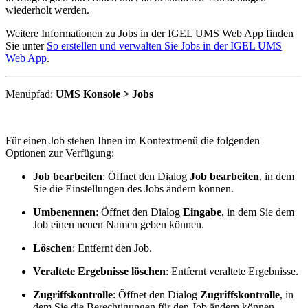
wiederholt werden.
Weitere Informationen zu Jobs in der IGEL UMS Web App finden
Sie unter
So erstellen und verwalten Sie Jobs in der IGEL UMS
Web App
.
Menüpfad:
UMS Konsole > Jobs
Für einen Job stehen Ihnen im Kontextmenü die folgenden
Optionen zur Verfügung:
Job bearbeiten
: Öffnet den Dialog
Job bearbeiten
, in dem
Sie die Einstellungen des Jobs ändern können.
Umbenennen
: Öffnet den Dialog
Eingabe
, in dem Sie dem
Job einen neuen Namen geben können.
Löschen
: Entfernt den Job.
Veraltete Ergebnisse löschen
: Entfernt veraltete Ergebnisse.
Zugriffskontrolle
: Öffnet den Dialog
Zugriffskontrolle
, in
dem Sie die Berechtigungen für den Job ändern können.