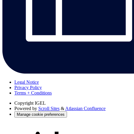
Legal Notice
Privacy Policy
Terms + Conditions
Copyright
IGEL
Powered by
Scroll Sites
&
Atlassian Confluence
Manage cookie preferences