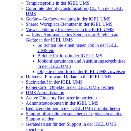
Templateprofile in der IGEL UMS
Corporate Identity Customization (CIC) in der IGEL
UMS
Geräte – Geräteverwaltung in der IGEL UMS
Shared Workplace-Benutzer in der IGEL UMS
Views - Filtering for Devices in the IGEL UMS
Jobs - Automatisiertes Senden von Befehlen an
Geräte in der IGEL UMS
So richten Sie einen neuen Job in der IGEL
UMS ein
Befehle für Jobs in der IGEL UMS
Jobkonfigurationen und Ausführungsergebnisse
in der IGEL UMS
Objekte einem Job in der IGEL UMS zuweisen
Universal Firmware Update in the IGEL UMS
Suchverlauf in der IGEL UMS
Papierkorb - Objekte in der IGEL UMS löschen
UMS Administration
Active Directory Benutzer importieren
Administratorkonten in der IGEL UMS
Benutzeraktionen in der IGEL UMS protokollieren
Supportinformationen speichern / Logdateien an den
Support senden
Gerätedateien für den Support in der IGEL UMS
speichern