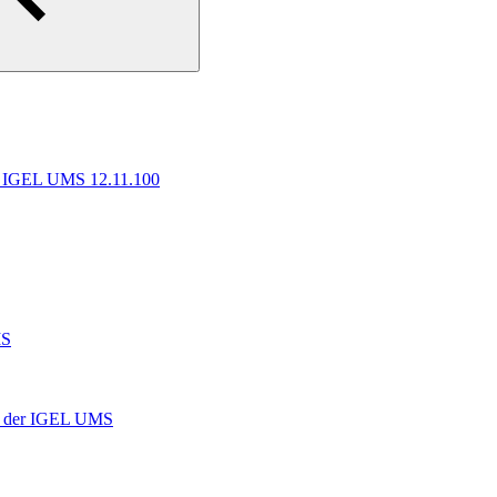
ür IGEL UMS 12.11.100
MS
 in der IGEL UMS