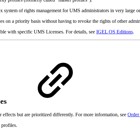
lex system of rights management for UMS administrators in very large o
es on a priority basis without having to revoke the rights of other admini
ble with specific UMS Licenses. For details, see
IGEL OS Editions
.
les
eir effects but are prioritized differently. For more information, see
Order 
 profiles.