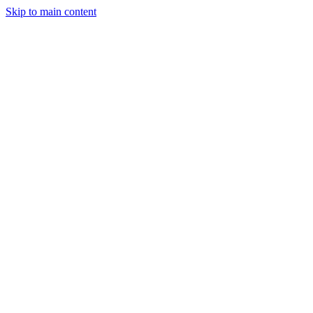
Skip to main content