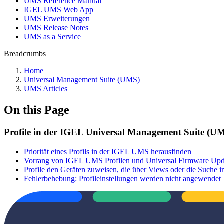
UMS Reference Manual
IGEL UMS Web App
UMS Erweiterungen
UMS Release Notes
UMS as a Service
Breadcrumbs
Home
Universal Management Suite (UMS)
UMS Articles
On this Page
Profile in der IGEL Universal Management Suite (U
Priorität eines Profils in der IGEL UMS herausfinden
Vorrang von IGEL UMS Profilen und Universal Firmware Upd
Profile den Geräten zuweisen, die über Views oder die Suche 
Fehlerbehebung: Profileinstellungen werden nicht angewendet