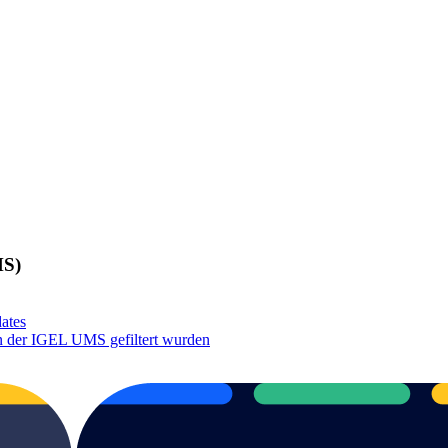
MS)
ates
in der IGEL UMS gefiltert wurden