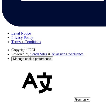
Legal Notice
Privacy Policy
Terms + Conditions
Copyright
IGEL
Powered by
Scroll Sites
&
Atlassian Confluence
Manage cookie preferences