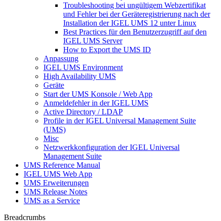
Troubleshooting bei ungültigem Webzertifikat
und Fehler bei der Geräteregistrierung nach der
Installation der IGEL UMS 12 unter Linux
Best Practices für den Benutzerzugriff auf den
IGEL UMS Server
How to Export the UMS ID
Anpassung
IGEL UMS Environment
High Availability UMS
Geräte
Start der UMS Konsole / Web App
Anmeldefehler in der IGEL UMS
Active Directory / LDAP
Profile in der IGEL Universal Management Suite
(UMS)
Misc
Netzwerkkonfiguration der IGEL Universal
Management Suite
UMS Reference Manual
IGEL UMS Web App
UMS Erweiterungen
UMS Release Notes
UMS as a Service
Breadcrumbs