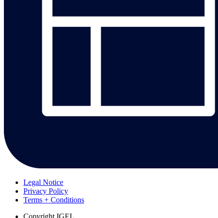
Legal Notice
Privacy Policy
Terms + Conditions
Copyright
IGEL