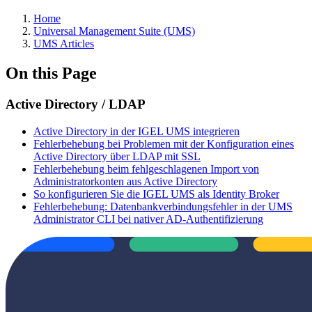
Home
Universal Management Suite (UMS)
UMS Articles
On this Page
Active Directory / LDAP
Active Directory in der IGEL UMS integrieren
Fehlerbehebung bei Problemen mit der Konfiguration eines
Active Directory über LDAP mit SSL
Fehlerbehebung beim fehlgeschlagenen Import von
Administratorkonten aus Active Directory
So konfigurieren Sie die IGEL UMS als Identity Broker
Fehlerbehebung: Datenbankverbindungsfehler in der UMS
Administrator CLI bei nativer AD-Authentifizierung