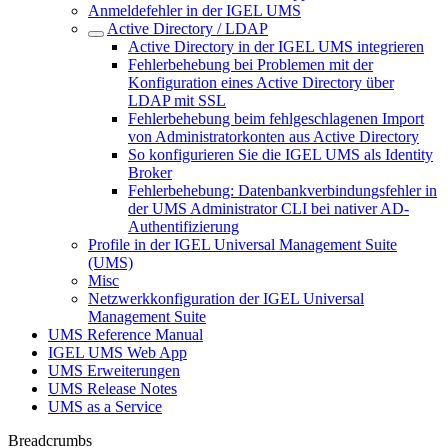
Anmeldefehler in der IGEL UMS
Active Directory / LDAP
Active Directory in der IGEL UMS integrieren
Fehlerbehebung bei Problemen mit der
Konfiguration eines Active Directory über
LDAP mit SSL
Fehlerbehebung beim fehlgeschlagenen Import
von Administratorkonten aus Active Directory
So konfigurieren Sie die IGEL UMS als Identity
Broker
Fehlerbehebung: Datenbankverbindungsfehler in
der UMS Administrator CLI bei nativer AD-
Authentifizierung
Profile in der IGEL Universal Management Suite
(UMS)
Misc
Netzwerkkonfiguration der IGEL Universal
Management Suite
UMS Reference Manual
IGEL UMS Web App
UMS Erweiterungen
UMS Release Notes
UMS as a Service
Breadcrumbs