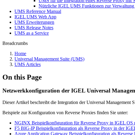
UMS für die Integration eines Reverse Proxy mit 
Nützliche IGEL UMS Funktionen zur Verwaltung 
UMS Reference Manual
IGEL UMS Web App
UMS Erweiterungen
UMS Release Notes
UMS as a Service
Breadcrumbs
Home
Universal Management Suite (UMS)
UMS Articles
On this Page
Netzwerkkonfiguration der IGEL Universal Managem
Dieser Artikel beschreibt die Integration der Universal Manageme
Beispiele zur Konfiguration von Reverse Proxies finden Sie unter:
NGINX Beispielkonfiguration für Reverse Proxy in IGEL OS 
F5 BIG-IP Beispielkonfiguration als Reverse Proxy in der I
Azure Application Gateway Beispielkonfiguration als Revers