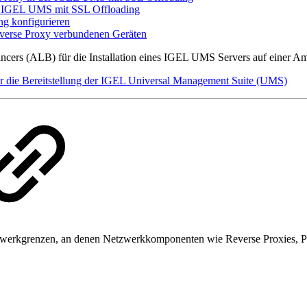
der IGEL UMS mit SSL Offloading
ng konfigurieren
verse Proxy verbundenen Geräten
ncers (ALB) für die Installation eines IGEL UMS Servers auf einer A
r die Bereitstellung der IGEL Universal Management Suite (UMS)
werkgrenzen, an denen Netzwerkkomponenten wie Reverse Proxies, Pro