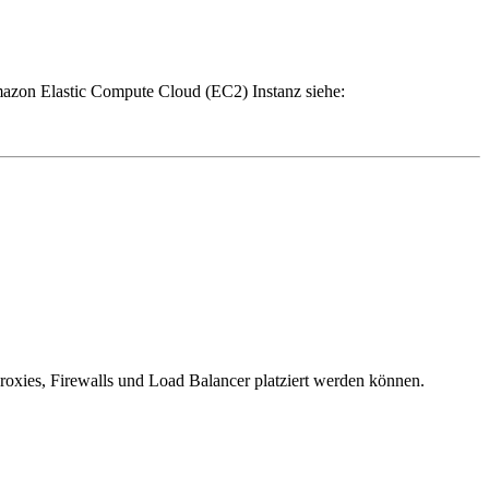
mazon Elastic Compute Cloud (EC2) Instanz siehe:
xies, Firewalls und Load Balancer platziert werden können.