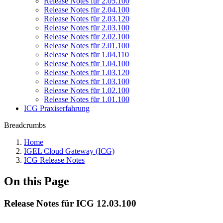
Release Notes für 2.05.100
Release Notes für 2.04.100
Release Notes für 2.03.120
Release Notes für 2.03.100
Release Notes für 2.02.100
Release Notes für 2.01.100
Release Notes für 1.04.110
Release Notes für 1.04.100
Release Notes für 1.03.120
Release Notes für 1.03.100
Release Notes für 1.02.100
Release Notes für 1.01.100
ICG Praxiserfahrung
Breadcrumbs
Home
IGEL Cloud Gateway (ICG)
ICG Release Notes
On this Page
Release Notes für ICG 12.03.100