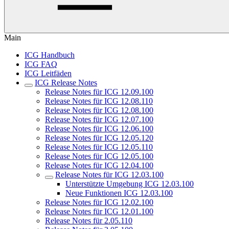
Main
ICG Handbuch
ICG FAQ
ICG Leitfäden
ICG Release Notes
Release Notes für ICG 12.09.100
Release Notes für ICG 12.08.110
Release Notes für ICG 12.08.100
Release Notes für ICG 12.07.100
Release Notes für ICG 12.06.100
Release Notes für ICG 12.05.120
Release Notes für ICG 12.05.110
Release Notes für ICG 12.05.100
Release Notes für ICG 12.04.100
Release Notes für ICG 12.03.100
Unterstützte Umgebung ICG 12.03.100
Neue Funktionen ICG 12.03.100
Release Notes für ICG 12.02.100
Release Notes für ICG 12.01.100
Release Notes für 2.05.110