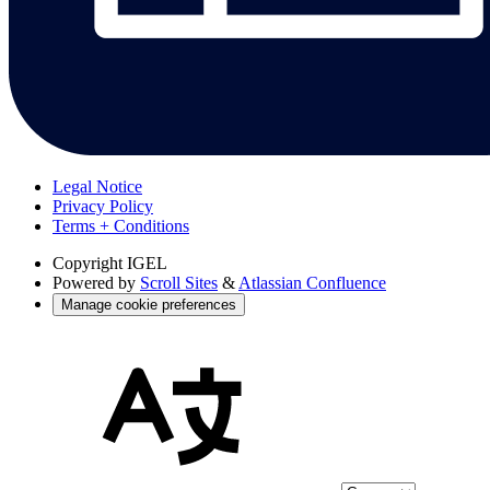
Legal Notice
Privacy Policy
Terms + Conditions
Copyright
IGEL
Powered by
Scroll Sites
&
Atlassian Confluence
Manage cookie preferences