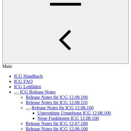
Main
ICG Handbuch
ICG FAQ
ICG Leitfäden
ICG Release Notes
Release Notes für ICG 12.09.100
Release Notes für ICG 12.08.110
Release Notes für ICG 12.08.100
Unterstützte Umgebung ICG 12.08.100
Neue Funktionen ICG 12.08.100
Release Notes für ICG 12.07.100
Release Notes für ICG 12.06.100