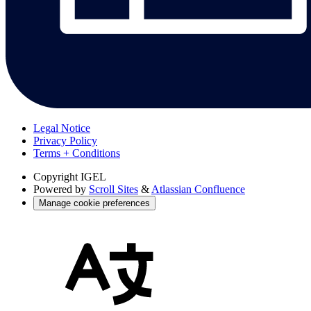
Legal Notice
Privacy Policy
Terms + Conditions
Copyright
IGEL
Powered by
Scroll Sites
&
Atlassian Confluence
Manage cookie preferences