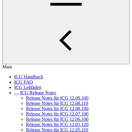
Main
ICG Handbuch
ICG FAQ
ICG Leitfäden
ICG Release Notes
Release Notes für ICG 12.09.100
Release Notes für ICG 12.08.110
Release Notes für ICG 12.08.100
Release Notes für ICG 12.07.100
Release Notes für ICG 12.06.100
Release Notes für ICG 12.05.120
Release Notes für ICG 12.05.110