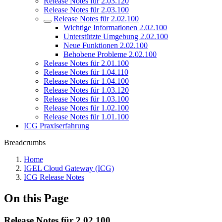
Release Notes für 2.03.120
Release Notes für 2.03.100
Release Notes für 2.02.100
Wichtige Informationen 2.02.100
Unterstützte Umgebung 2.02.100
Neue Funktionen 2.02.100
Behobene Probleme 2.02.100
Release Notes für 2.01.100
Release Notes für 1.04.110
Release Notes für 1.04.100
Release Notes für 1.03.120
Release Notes für 1.03.100
Release Notes für 1.02.100
Release Notes für 1.01.100
ICG Praxiserfahrung
Breadcrumbs
Home
IGEL Cloud Gateway (ICG)
ICG Release Notes
On this Page
Release Notes für 2.02.100