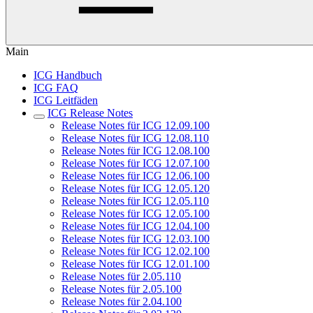
Main
ICG Handbuch
ICG FAQ
ICG Leitfäden
ICG Release Notes
Release Notes für ICG 12.09.100
Release Notes für ICG 12.08.110
Release Notes für ICG 12.08.100
Release Notes für ICG 12.07.100
Release Notes für ICG 12.06.100
Release Notes für ICG 12.05.120
Release Notes für ICG 12.05.110
Release Notes für ICG 12.05.100
Release Notes für ICG 12.04.100
Release Notes für ICG 12.03.100
Release Notes für ICG 12.02.100
Release Notes für ICG 12.01.100
Release Notes für 2.05.110
Release Notes für 2.05.100
Release Notes für 2.04.100