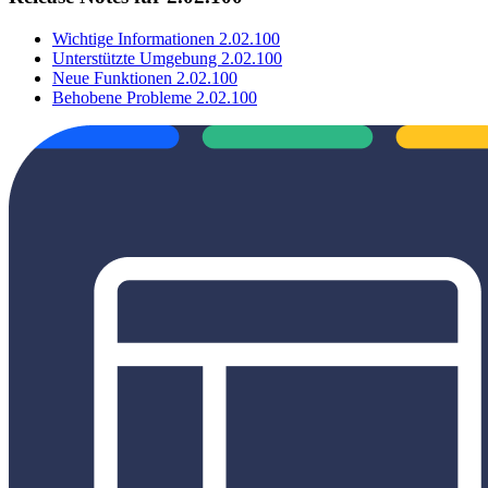
Wichtige Informationen 2.02.100
Unterstützte Umgebung 2.02.100
Neue Funktionen 2.02.100
Behobene Probleme 2.02.100