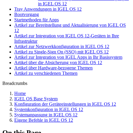
in IGEL OS 12
Tray Anwendungen in IGEL OS 12
Bootvorgang
Startmethoden für Apps
Artikel zur Bereitstellung und Aktualisierung von IGEL OS
12
Artikel zur Integration von IGEL OS 12-Geräten in Ihre
Infrastruktur
Artikel zur Netzwerkkonfiguration in IGEL OS 12
Artikel zu Single-Sign On (SSO) mit IGEL OS 12
Artikel zur Integration von IGEL Apps in Ihr Basissystem
Artikel über die Absicherung von IGEL OS 12
Artikel über Hardware-bezogene Themen
Artikel zu verschiedenen Themen
Breadcrumbs
Home
IGEL OS Base System
Konfiguration der Geräteeinstellungen in IGEL OS 12
Systemkonfiguration in IGEL OS 12
Systemanpassung in IGEL OS 12
Eigene Befehle in IGEL OS 12
On this Page