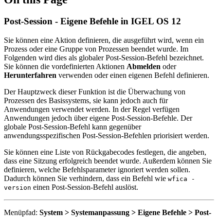
Post-Session - Eigene Befehle in IGEL OS 12
Sie können eine Aktion definieren, die ausgeführt wird, wenn ein
Prozess oder eine Gruppe von Prozessen beendet wurde. Im
Folgenden wird dies als globaler Post-Session-Befehl bezeichnet.
Sie können die vordefinierten Aktionen
Abmelden
oder
Herunterfahren
verwenden oder einen eigenen Befehl definieren.
Der Hauptzweck dieser Funktion ist die Überwachung von
Prozessen des Basissystems, sie kann jedoch auch für
Anwendungen verwendet werden. In der Regel verfügen
Anwendungen jedoch über eigene Post-Session-Befehle. Der
globale Post-Session-Befehl kann gegenüber
anwendungsspezifischen Post-Session-Befehlen priorisiert werden.
Sie können eine Liste von Rückgabecodes festlegen, die angeben,
dass eine Sitzung erfolgreich beendet wurde. Außerdem können Sie
definieren, welche Befehlsparameter ignoriert werden sollen.
Dadurch können Sie verhindern, dass ein Befehl wie
wfica -
einen Post-Session-Befehl auslöst.
version
Menüpfad:
System > Systemanpassung > Eigene Befehle > Post-