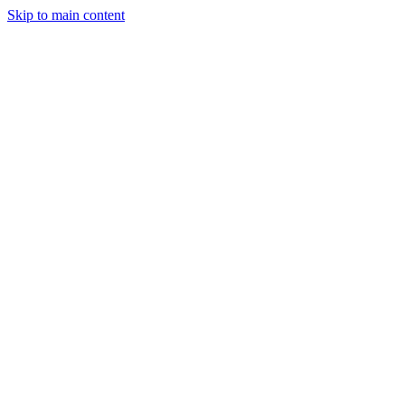
Skip to main content