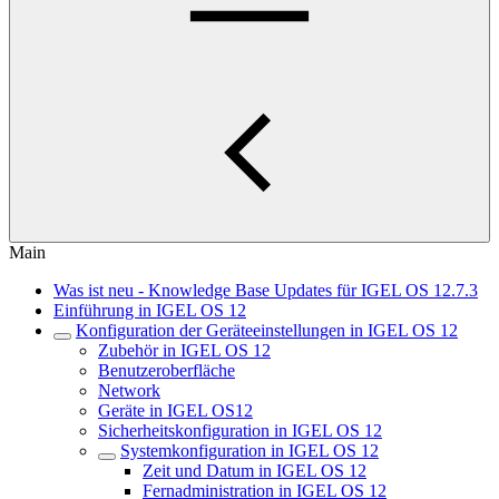
Main
Was ist neu - Knowledge Base Updates für IGEL OS 12.7.3
Einführung in IGEL OS 12
Konfiguration der Geräteeinstellungen in IGEL OS 12
Zubehör in IGEL OS 12
Benutzeroberfläche
Network
Geräte in IGEL OS12
Sicherheitskonfiguration in IGEL OS 12
Systemkonfiguration in IGEL OS 12
Zeit und Datum in IGEL OS 12
Fernadministration in IGEL OS 12