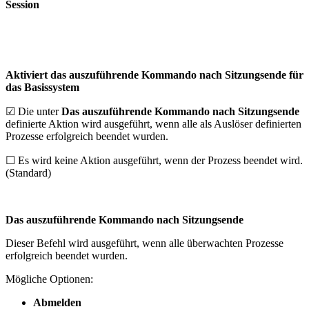
Session
Aktiviert das auszuführende Kommando nach Sitzungsende für
das Basissystem
☑ Die unter
Das auszuführende Kommando nach Sitzungsende
definierte Aktion wird ausgeführt, wenn alle als Auslöser definierten
Prozesse erfolgreich beendet wurden.
☐ Es wird keine Aktion ausgeführt, wenn der Prozess beendet wird.
(Standard)
Das auszuführende Kommando nach Sitzungsende
Dieser Befehl wird ausgeführt, wenn alle überwachten Prozesse
erfolgreich beendet wurden.
Mögliche Optionen:
Abmelden