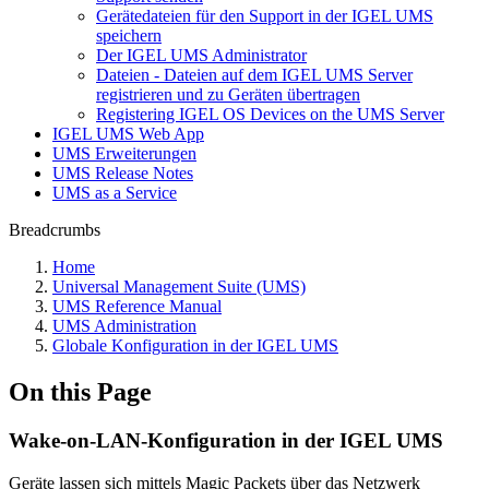
Gerätedateien für den Support in der IGEL UMS
speichern
Der IGEL UMS Administrator
Dateien - Dateien auf dem IGEL UMS Server
registrieren und zu Geräten übertragen
Registering IGEL OS Devices on the UMS Server
IGEL UMS Web App
UMS Erweiterungen
UMS Release Notes
UMS as a Service
Breadcrumbs
Home
Universal Management Suite (UMS)
UMS Reference Manual
UMS Administration
Globale Konfiguration in der IGEL UMS
On this Page
Wake-on-LAN-Konfiguration in der IGEL UMS
Geräte lassen sich mittels Magic Packets über das Netzwerk