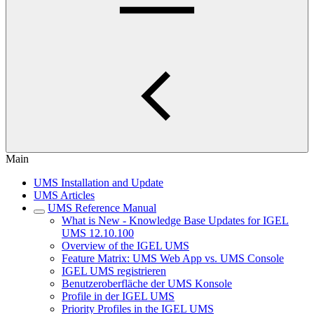
Main
UMS Installation and Update
UMS Articles
UMS Reference Manual
What is New - Knowledge Base Updates for IGEL
UMS 12.10.100
Overview of the IGEL UMS
Feature Matrix: UMS Web App vs. UMS Console
IGEL UMS registrieren
Benutzeroberfläche der UMS Konsole
Profile in der IGEL UMS
Priority Profiles in the IGEL UMS