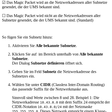
☑ Das Magic Packet wird an die Netzwerkadressen aller Subnetze
gesendet, die der UMS bekannt sind.
☐ Das Magic Packet wird nicht an die Netzwerkadressen aller
Subnetze gesendet, die der UMS bekannt sind. (Standard)
So fügen Sie ein Subnetz hinzu:
Aktivieren Sie
Alle bekannte Subnetze
.
Klicken Sie auf
im Bereich unterhalb von
Alle bekannte
Subnetze
.
Der Dialog
Subnetze definieren
öffnet sich.
Geben Sie im Feld
Subnetz
die Netzwerkadresse des
Subnetzes ein.
Wählen Sie unter
CIDR
(Classless Inter-Domain Routing)
das passende Suffix für die Netzwerkmaske aus.
Sinnvoll sind Werte zwischen 8 und 28. Beispiel 1: Die
Netzwerkadresse
mit dem Suffix 24 entspricht der
10.43.8.0
CIDR-Notation
mit der Netzmaske
10.43.8.0/24
. Dieses Netzwerk entspricht einem Klasse-
255.255.255.0