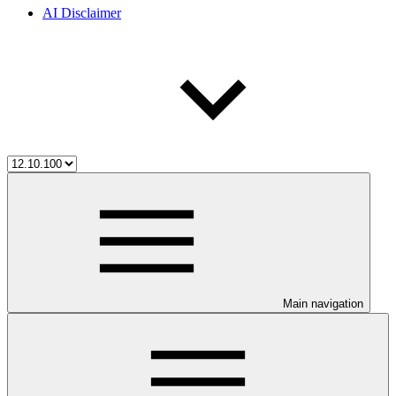
AI Disclaimer
Main navigation