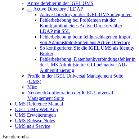
Anmeldefehler in der IGEL UMS
Active Directory / LDAP
Active Directory in der IGEL UMS integrieren
Fehlerbehebung bei Problemen mit der
Konfiguration eines Active Directory über
LDAP mit SSL
Fehlerbehebung beim fehlgeschlagenen Import
von Administratorkonten aus Active Directory
So konfigurieren Sie die IGEL UMS als Identity
Broker
Fehlerbehebung: Datenbankverbindungsfehler in
der UMS Administrator CLI bei nativer AD-
Authentifizierung
Profile in der IGEL Universal Management Suite
(UMS)
Misc
Netzwerkkonfiguration der IGEL Universal
Management Suite
UMS Reference Manual
IGEL UMS Web App
UMS Erweiterungen
UMS Release Notes
UMS as a Service
Breadcrumbs