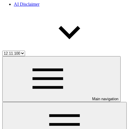
AI Disclaimer
Main navigation