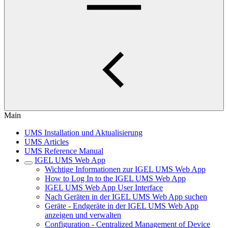
Main
UMS Installation und Aktualisierung
UMS Articles
UMS Reference Manual
IGEL UMS Web App
Wichtige Informationen zur IGEL UMS Web App
How to Log In to the IGEL UMS Web App
IGEL UMS Web App User Interface
Nach Geräten in der IGEL UMS Web App suchen
Geräte - Endgeräte in der IGEL UMS Web App
anzeigen und verwalten
Configuration - Centralized Management of Device