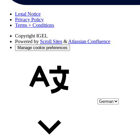
Legal Notice
Privacy Policy
Terms + Conditions
Copyright
IGEL
Powered by
Scroll Sites
&
Atlassian Confluence
Manage cookie preferences