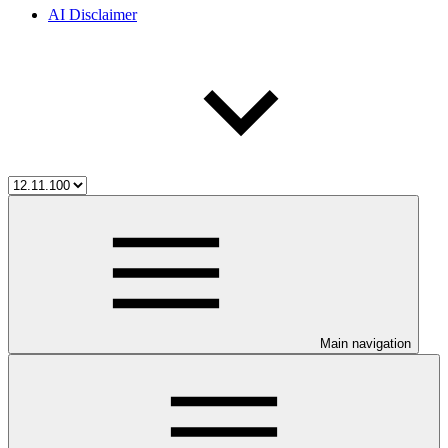
AI Disclaimer
Main navigation