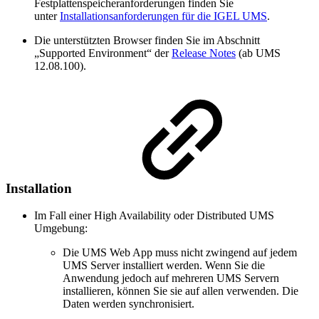
Festplattenspeicheranforderungen finden Sie
unter
Installationsanforderungen für die IGEL UMS
.
Die unterstützten Browser finden Sie im Abschnitt
„Supported Environment“ der
Release Notes
(ab UMS
12.08.100).
Installation
Im Fall einer High Availability oder Distributed UMS
Umgebung:
Die UMS Web App muss nicht zwingend auf jedem
UMS Server installiert werden. Wenn Sie die
Anwendung jedoch auf mehreren UMS Servern
installieren, können Sie sie auf allen verwenden. Die
Daten werden synchronisiert.