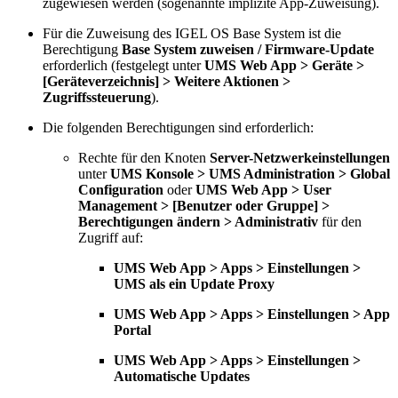
zugewiesen werden (sogenannte implizite App-Zuweisung).
Für die Zuweisung des IGEL OS Base System ist die
Berechtigung
Base System zuweisen / Firmware-Update
erforderlich (festgelegt unter
UMS Web App > Geräte >
[Geräteverzeichnis] > Weitere Aktionen >
Zugriffssteuerung
).
Die folgenden Berechtigungen sind erforderlich:
Rechte für den Knoten
Server-Netzwerkeinstellungen
unter
UMS Konsole > UMS Administration > Global
Configuration
oder
UMS Web App > User
Management > [Benutzer oder Gruppe] >
Berechtigungen ändern > Administrativ
für den
Zugriff auf:
UMS Web App > Apps > Einstellungen >
UMS als ein Update Proxy
UMS Web App > Apps > Einstellungen > App
Portal
UMS Web App > Apps > Einstellungen >
Automatische Updates