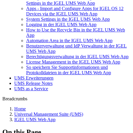
Settings in the IGEL UMS Web App
Apps - Import and Configure Apps for IGEL OS 12
Devices via the IGEL UMS Web App
System Settings in the IGEL UMS Web App
Logging in der IGEL UMS Web App
How to Use the Recycle Bin in the IGEL UMS Web
App
Automation Area in the IGEL UMS Web App
Benutzerverwaltung und IdP Verwaltung in der IGEL
UMS Web App
Berechtigungsverwaltung in der IGEL UMS Web App
License Management in the IGEL UMS Web App
So speichern Sie Supportinformationen und
Protokolldateien in der IGEL UMS Web App
UMS Erweiterungen
UMS Release Notes
UMS as a Service
Breadcrumbs
Home
Universal Management Suite (UMS)
IGEL UMS Web App
On this Page