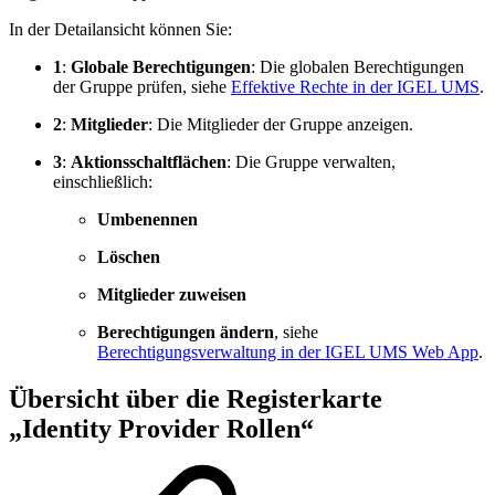
In der Detailansicht können Sie:
1
:
Globale Berechtigungen
: Die globalen Berechtigungen
der Gruppe prüfen, siehe
Effektive Rechte in der IGEL UMS
.
2
:
Mitglieder
: Die Mitglieder der Gruppe anzeigen.
3
:
Aktionsschaltflächen
: Die Gruppe verwalten,
einschließlich:
Umbenennen
Löschen
Mitglieder zuweisen
Berechtigungen ändern
, siehe
Berechtigungsverwaltung in der IGEL UMS Web App
.
Übersicht über die Registerkarte
„Identity Provider Rollen“