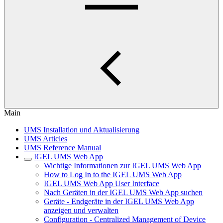
Main
UMS Installation und Aktualisierung
UMS Articles
UMS Reference Manual
IGEL UMS Web App
Wichtige Informationen zur IGEL UMS Web App
How to Log In to the IGEL UMS Web App
IGEL UMS Web App User Interface
Nach Geräten in der IGEL UMS Web App suchen
Geräte - Endgeräte in der IGEL UMS Web App
anzeigen und verwalten
Configuration - Centralized Management of Device