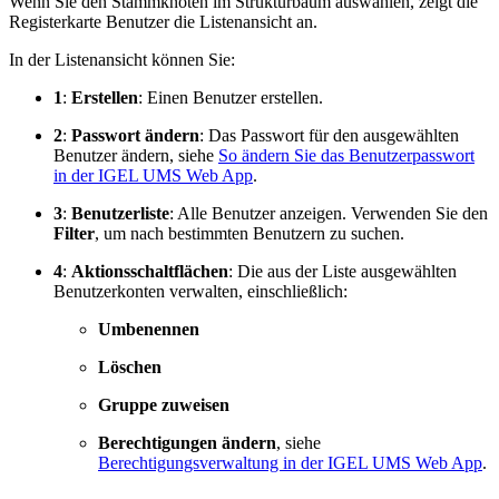
Wenn Sie den Stammknoten im Strukturbaum auswählen, zeigt die
Registerkarte Benutzer die Listenansicht an.
In der Listenansicht können Sie:
1
:
Erstellen
: Einen Benutzer erstellen.
2
:
Passwort ändern
: Das Passwort für den ausgewählten
Benutzer ändern, siehe
So ändern Sie das Benutzerpasswort
in der IGEL UMS Web App
.
3
:
Benutzerliste
: Alle Benutzer anzeigen. Verwenden Sie den
Filter
, um nach bestimmten Benutzern zu suchen.
4
:
Aktionsschaltflächen
: Die aus der Liste ausgewählten
Benutzerkonten verwalten, einschließlich:
Umbenennen
Löschen
Gruppe zuweisen
Berechtigungen ändern
, siehe
Berechtigungsverwaltung in der IGEL UMS Web App
.