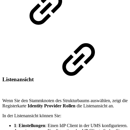
Listenansicht
Wenn Sie den Stammknoten des Strukturbaums auswählen, zeigt die
Registerkarte
Identity Provider Rollen
die Listenansicht an.
In der Listenansicht können Sie:
1
:
Einstellungen
: Einen IdP Client in der UMS konfigurieren.