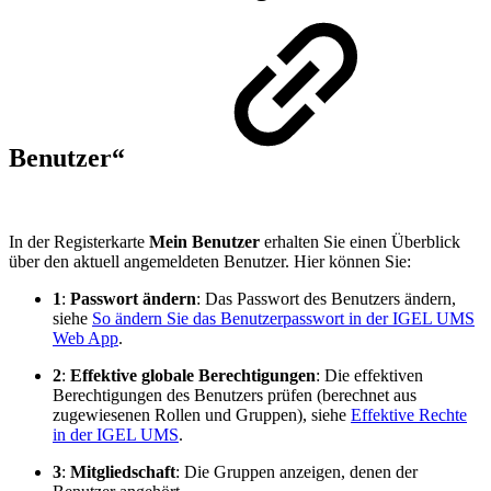
Benutzer“
In der Registerkarte
Mein Benutzer
erhalten Sie einen Überblick
über den aktuell angemeldeten Benutzer. Hier können Sie:
1
:
Passwort ändern
: Das Passwort des Benutzers ändern,
siehe
So ändern Sie das Benutzerpasswort in der IGEL UMS
Web App
.
2
:
Effektive globale Berechtigungen
: Die effektiven
Berechtigungen des Benutzers prüfen (berechnet aus
zugewiesenen Rollen und Gruppen), siehe
Effektive Rechte
in der IGEL UMS
.
3
:
Mitgliedschaft
: Die Gruppen anzeigen, denen der