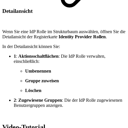
Detailansicht
Wenn Sie eine IdP Rolle im Strukturbaum auswählen, öffnen Sie die
Detailansicht der Registerkarte
Identity Provider Rollen
.
In der Detailansicht können Sie:
1
:
Aktionsschaltflächen
: Die IdP Rolle verwalten,
einschließlich:
Umbenennen
Gruppe zuweisen
Löschen
2
:
Zugewiesene Gruppen
: Die der IdP Rolle zugewiesenen
Benutzergruppen anzeigen.
Video-Tutorial