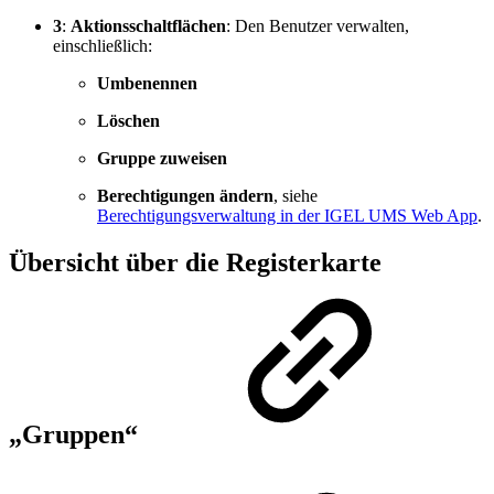
3
:
Aktionsschaltflächen
: Den Benutzer verwalten,
einschließlich:
Umbenennen
Löschen
Gruppe zuweisen
Berechtigungen ändern
, siehe
Berechtigungsverwaltung in der IGEL UMS Web App
.
Übersicht über die Registerkarte
„Gruppen“