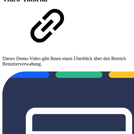
Dieses Demo-Video gibt Ihnen einen Überblick über den Bereich
Benutzerverwaltung.