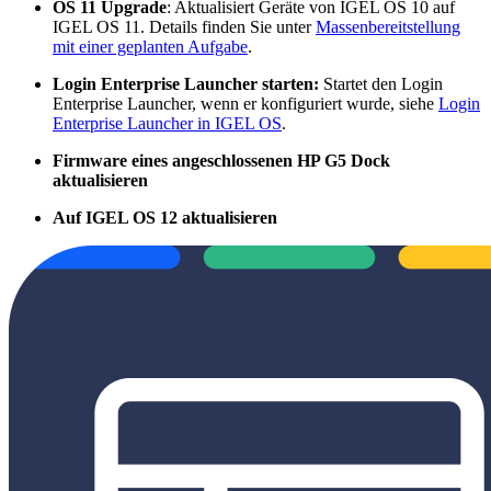
OS 11 Upgrade
: Aktualisiert Geräte von IGEL OS 10 auf
IGEL OS 11. Details finden Sie unter
Massenbereitstellung
mit einer geplanten Aufgabe
.
Login Enterprise Launcher starten:
Startet den Login
Enterprise Launcher, wenn er konfiguriert wurde, siehe
Login
Enterprise Launcher in IGEL OS
.
Firmware eines angeschlossenen HP G5 Dock
aktualisieren
Auf IGEL OS 12 aktualisieren