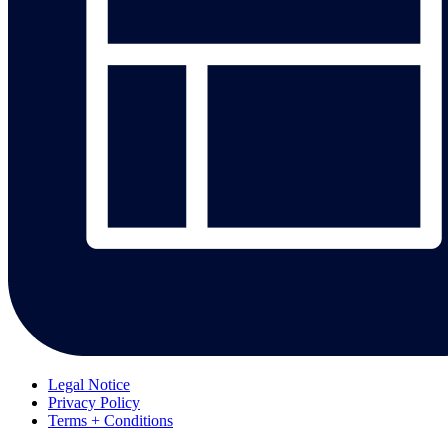
Legal Notice
Privacy Policy
Terms + Conditions