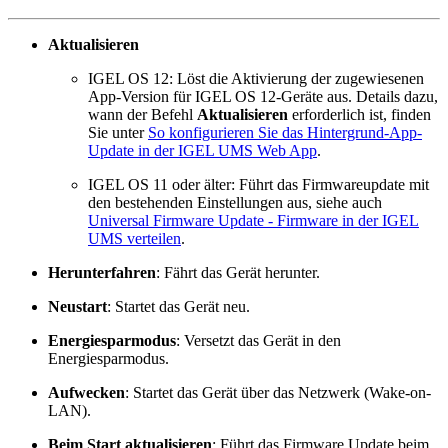
Aktualisieren
IGEL OS 12: Löst die Aktivierung der zugewiesenen
App-Version für IGEL OS 12-Geräte aus. Details dazu,
wann der Befehl
Aktualisieren
erforderlich ist, finden
Sie unter
So konfigurieren Sie das Hintergrund-App-
Update in der IGEL UMS Web App
.
IGEL OS 11 oder älter: Führt das Firmwareupdate mit
den bestehenden Einstellungen aus, siehe auch
Universal Firmware Update - Firmware in der IGEL
UMS verteilen
.
Herunterfahren
: Fährt das Gerät herunter.
Neustart
: Startet das Gerät neu.
Energiesparmodus
: Versetzt das Gerät in den
Energiesparmodus.
Aufwecken
: Startet das Gerät über das Netzwerk (Wake-on-
LAN).
Beim Start aktualisieren
: Führt das Firmware Update beim