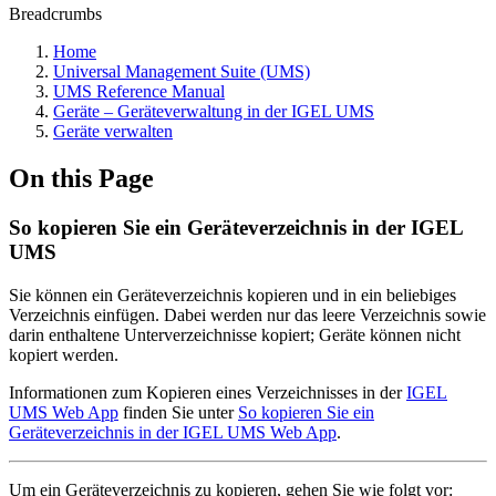
Breadcrumbs
Home
Universal Management Suite (UMS)
UMS Reference Manual
Geräte – Geräteverwaltung in der IGEL UMS
Geräte verwalten
On this Page
So kopieren Sie ein Geräteverzeichnis in der IGEL
UMS
Sie können ein Geräteverzeichnis kopieren und in ein beliebiges
Verzeichnis einfügen. Dabei werden nur das leere Verzeichnis sowie
darin enthaltene Unterverzeichnisse kopiert; Geräte können nicht
kopiert werden.
Informationen zum Kopieren eines Verzeichnisses in der
IGEL
UMS Web App
finden Sie unter
So kopieren Sie ein
Geräteverzeichnis in der IGEL UMS Web App
.
Um ein Geräteverzeichnis zu kopieren, gehen Sie wie folgt vor: