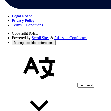
Legal Notice
Privacy Policy
Terms + Conditions
Copyright
IGEL
Powered by
Scroll Sites
&
Atlassian Confluence
Manage cookie preferences