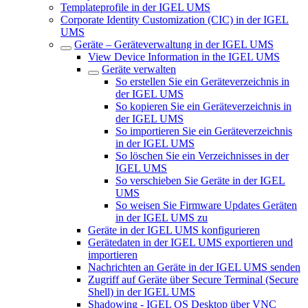
Templateprofile in der IGEL UMS
Corporate Identity Customization (CIC) in der IGEL
UMS
Geräte – Geräteverwaltung in der IGEL UMS
View Device Information in the IGEL UMS
Geräte verwalten
So erstellen Sie ein Geräteverzeichnis in
der IGEL UMS
So kopieren Sie ein Geräteverzeichnis in
der IGEL UMS
So importieren Sie ein Geräteverzeichnis
in der IGEL UMS
So löschen Sie ein Verzeichnisses in der
IGEL UMS
So verschieben Sie Geräte in der IGEL
UMS
So weisen Sie Firmware Updates Geräten
in der IGEL UMS zu
Geräte in der IGEL UMS konfigurieren
Gerätedaten in der IGEL UMS exportieren und
importieren
Nachrichten an Geräte in der IGEL UMS senden
Zugriff auf Geräte über Secure Terminal (Secure
Shell) in der IGEL UMS
Shadowing - IGEL OS Desktop über VNC