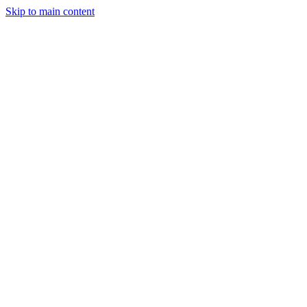
Skip to main content