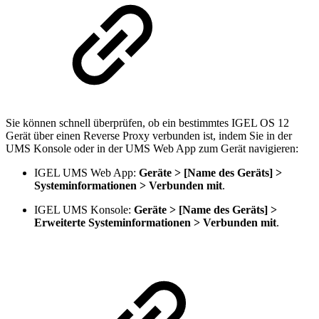
Sie können schnell überprüfen, ob ein bestimmtes IGEL OS 12
Gerät über einen Reverse Proxy verbunden ist, indem Sie in der
UMS Konsole oder in der UMS Web App zum Gerät navigieren:
IGEL UMS Web App:
Geräte > [Name des Geräts] >
Systeminformationen > Verbunden mit
.
IGEL UMS Konsole:
Geräte > [Name des Geräts] >
Erweiterte Systeminformationen > Verbunden mit
.