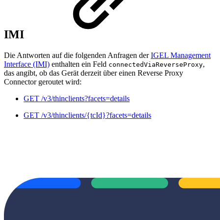
IMI
Die Antworten auf die folgenden Anfragen der
IGEL Management
Interface (IMI)
enthalten ein Feld
,
connectedViaReverseProxy
das angibt, ob das Gerät derzeit über einen Reverse Proxy
Connector geroutet wird:
GET /v3/thinclients?facets=details
GET /v3/thinclients/{tcId}?facets=details