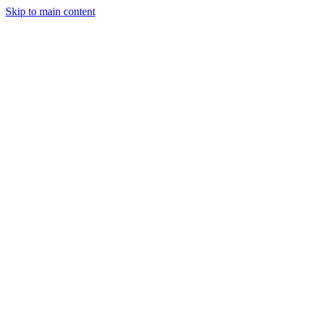
Skip to main content