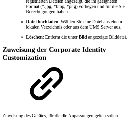
registrierten Dateien angezeigt, die im geeigneten
Format (*.jpg, *bmp, *png) vorliegen und für die Sie
Berechtigungen haben.
Datei hochladen
: Wählen Sie eine Datei aus einem
lokalen Verzeichnis oder aus dem UMS Server aus.
Löschen
: Entfernt die unter
Bild
angezeigte Bilddatei.
Zuweisung der Corporate Identity
Customization
Zuweisung des Gerätes, für die die Anpassungen gelten sollen.