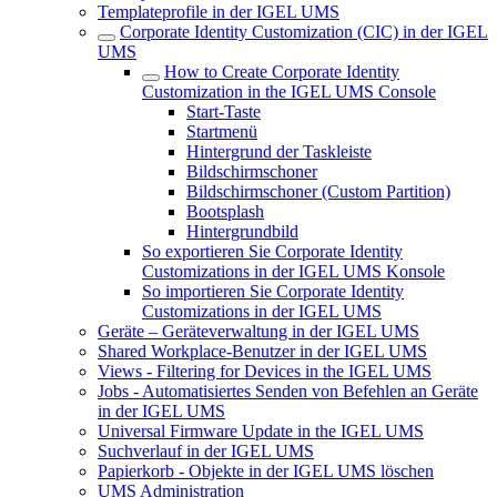
Templateprofile in der IGEL UMS
Corporate Identity Customization (CIC) in der IGEL
UMS
How to Create Corporate Identity
Customization in the IGEL UMS Console
Start-Taste
Startmenü
Hintergrund der Taskleiste
Bildschirmschoner
Bildschirmschoner (Custom Partition)
Bootsplash
Hintergrundbild
So exportieren Sie Corporate Identity
Customizations in der IGEL UMS Konsole
So importieren Sie Corporate Identity
Customizations in der IGEL UMS
Geräte – Geräteverwaltung in der IGEL UMS
Shared Workplace-Benutzer in der IGEL UMS
Views - Filtering for Devices in the IGEL UMS
Jobs - Automatisiertes Senden von Befehlen an Geräte
in der IGEL UMS
Universal Firmware Update in the IGEL UMS
Suchverlauf in der IGEL UMS
Papierkorb - Objekte in der IGEL UMS löschen
UMS Administration