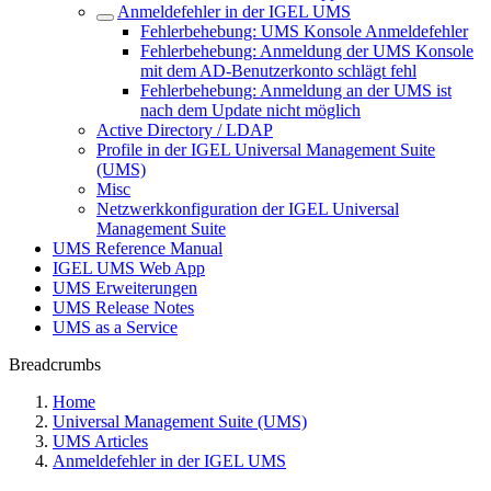
Anmeldefehler in der IGEL UMS
Fehlerbehebung: UMS Konsole Anmeldefehler
Fehlerbehebung: Anmeldung der UMS Konsole
mit dem AD-Benutzerkonto schlägt fehl
Fehlerbehebung: Anmeldung an der UMS ist
nach dem Update nicht möglich
Active Directory / LDAP
Profile in der IGEL Universal Management Suite
(UMS)
Misc
Netzwerkkonfiguration der IGEL Universal
Management Suite
UMS Reference Manual
IGEL UMS Web App
UMS Erweiterungen
UMS Release Notes
UMS as a Service
Breadcrumbs
Home
Universal Management Suite (UMS)
UMS Articles
Anmeldefehler in der IGEL UMS