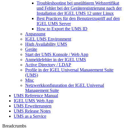
Troubleshooting bei ungültigem Webzertifikat
und Fehler bei der Geräteregistrierung nach der
Installation der IGEL UMS 12 unter Linux
Best Practices für den Benutzerzugriff auf den
IGEL UMS Server
How to Export the UMS ID
Anpassung
IGEL UMS Environment
High Availability UMS
Geräte
Start der UMS Konsole / Web App
Anmeldefehler in der IGEL UMS
Active Directory / LDAP
Profile in der IGEL Universal Management Suite
(UMS)
Misc
Netzwerkkonfiguration der IGEL Universal
Management Suite
UMS Reference Manual
IGEL UMS Web App
UMS Erweiterungen
UMS Release Notes
UMS as a Service
Breadcrumbs