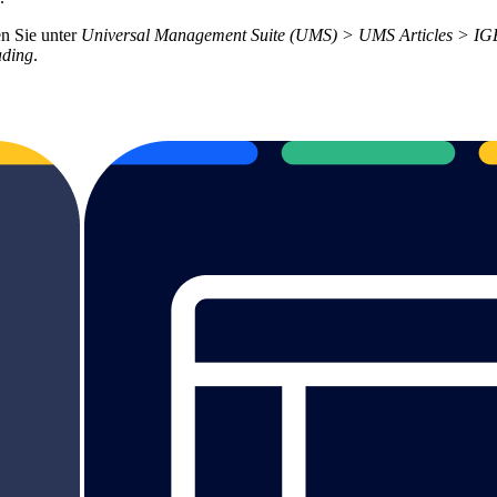
en Sie unter
Universal Management Suite (UMS) > UMS Articles > IG
ading
.