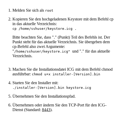
Melden Sie sich als
root
Kopieren Sie den hochgeladenen Keystore mit dem Befehl cp
in das aktuelle Verzeichnis:
cp /home/sshuser/keystore.icg .
Bitte beachten Sie, dass "." (Punkt) Teil des Befehls ist. Der
Punkt steht für das aktuelle Verzeichnis. Sie übergeben dem
cp-Befehl also zwei Argumente:
"
und "." für das aktuelle
/home/sshuser/keystore.icg"
Verzeichnis.
Machen Sie die Installationsdatei ICG mit dem Befehl chmod
ausführbar:
chmod u+x installer-[Version].bin
Starten Sie den Installer mit:
./installer-[Version].bin keystore.icg
Übernehmen Sie den Installationspfad.
Übernehmen oder ändern Sie den TCP-Port für den ICG-
Dienst (Standard:
8443
).