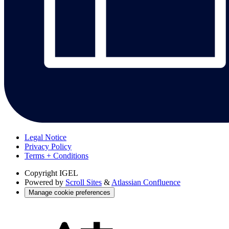
Legal Notice
Privacy Policy
Terms + Conditions
Copyright
IGEL
Powered by
Scroll Sites
&
Atlassian Confluence
Manage cookie preferences