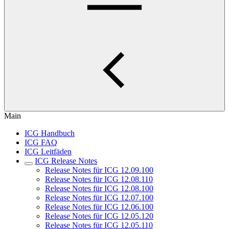
Main
ICG Handbuch
ICG FAQ
ICG Leitfäden
ICG Release Notes
Release Notes für ICG 12.09.100
Release Notes für ICG 12.08.110
Release Notes für ICG 12.08.100
Release Notes für ICG 12.07.100
Release Notes für ICG 12.06.100
Release Notes für ICG 12.05.120
Release Notes für ICG 12.05.110