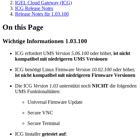
IGEL Cloud Gateway (ICG)
ICG Release Notes
Release Notes für 1.03.100
On this Page
Wichtige Informationen 1.03.100
ICG erfordert UMS
Version 5.06.100
oder höher,
ist nicht
kompatibel mit niedrigeren UMS Versionen
ICG benötigt Linux Firmware
Version 10.02.100
oder höher,
ist nicht kompatibel mit niedrigeren Firmware Versionen
Die ICG
Version 1.03
unterstützt noch
NICHT
die folgenden
UMS Funktionalitäten:
Universal Firmware Update
Secure VNC
Secure Terminal
ICG Installer
getestet auf
: