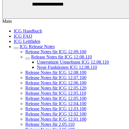
Main
ICG Handbuch
ICG FAQ
ICG Leitfäden
ICG Release Notes
Release Notes für ICG 12.09.100
Release Notes für ICG 12.08.110
Unterstützte Umgebung ICG 12.08.110
Neue Funktionen ICG 12.08.110
Release Notes für ICG 12.08.100
Release Notes für ICG 12.07.100
Release Notes für ICG 12.06.100
Release Notes für ICG 12.05.120
Release Notes für ICG 12.05.110
Release Notes für ICG 12.05.100
Release Notes für ICG 12.04.100
Release Notes für ICG 12.03.100
Release Notes für ICG 12.02.100
Release Notes für ICG 12.01.100
Release Notes für 2.05.110