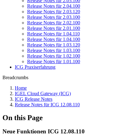
Release Notes für 2.05.100
Release Notes für 2.04.100
Release Notes für 2.03.120
Release Notes für 2.03.100
Release Notes für 2.02.100
Release Notes für 2.01.100
Release Notes für 1.04.110
Release Notes für 1.04.100
Release Notes für 1.03.120
Release Notes für 1.03.100
Release Notes für 1.02.100
Release Notes für 1.01.100
ICG Praxiserfahrung
Breadcrumbs
Home
IGEL Cloud Gateway (ICG)
ICG Release Notes
Release Notes für ICG 12.08.110
On this Page
Neue Funktionen ICG 12.08.110