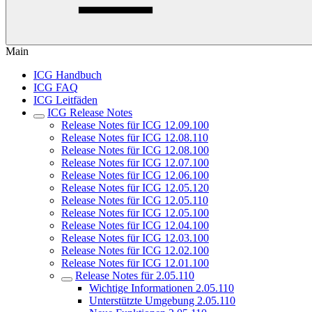
Main
ICG Handbuch
ICG FAQ
ICG Leitfäden
ICG Release Notes
Release Notes für ICG 12.09.100
Release Notes für ICG 12.08.110
Release Notes für ICG 12.08.100
Release Notes für ICG 12.07.100
Release Notes für ICG 12.06.100
Release Notes für ICG 12.05.120
Release Notes für ICG 12.05.110
Release Notes für ICG 12.05.100
Release Notes für ICG 12.04.100
Release Notes für ICG 12.03.100
Release Notes für ICG 12.02.100
Release Notes für ICG 12.01.100
Release Notes für 2.05.110
Wichtige Informationen 2.05.110
Unterstützte Umgebung 2.05.110