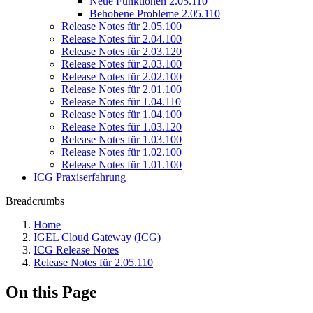
Neue Funktionen 2.05.110
Behobene Probleme 2.05.110
Release Notes für 2.05.100
Release Notes für 2.04.100
Release Notes für 2.03.120
Release Notes für 2.03.100
Release Notes für 2.02.100
Release Notes für 2.01.100
Release Notes für 1.04.110
Release Notes für 1.04.100
Release Notes für 1.03.120
Release Notes für 1.03.100
Release Notes für 1.02.100
Release Notes für 1.01.100
ICG Praxiserfahrung
Breadcrumbs
Home
IGEL Cloud Gateway (ICG)
ICG Release Notes
Release Notes für 2.05.110
On this Page