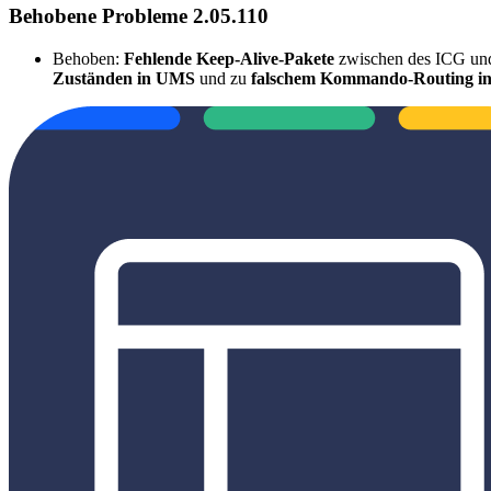
Behobene Probleme 2.05.110
Behoben:
Fehlende Keep-Alive-Pakete
zwischen des ICG un
Zuständen in UMS
und zu
falschem Kommando-Routing i