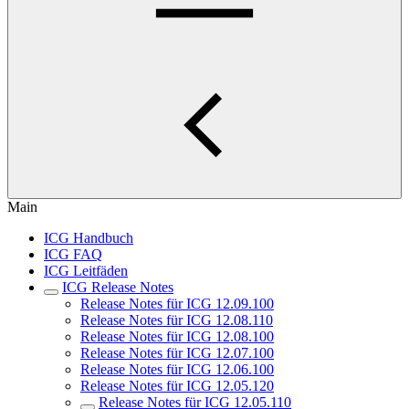
Main
ICG Handbuch
ICG FAQ
ICG Leitfäden
ICG Release Notes
Release Notes für ICG 12.09.100
Release Notes für ICG 12.08.110
Release Notes für ICG 12.08.100
Release Notes für ICG 12.07.100
Release Notes für ICG 12.06.100
Release Notes für ICG 12.05.120
Release Notes für ICG 12.05.110