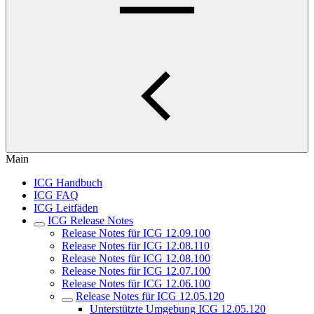
Main
ICG Handbuch
ICG FAQ
ICG Leitfäden
ICG Release Notes
Release Notes für ICG 12.09.100
Release Notes für ICG 12.08.110
Release Notes für ICG 12.08.100
Release Notes für ICG 12.07.100
Release Notes für ICG 12.06.100
Release Notes für ICG 12.05.120
Unterstützte Umgebung ICG 12.05.120