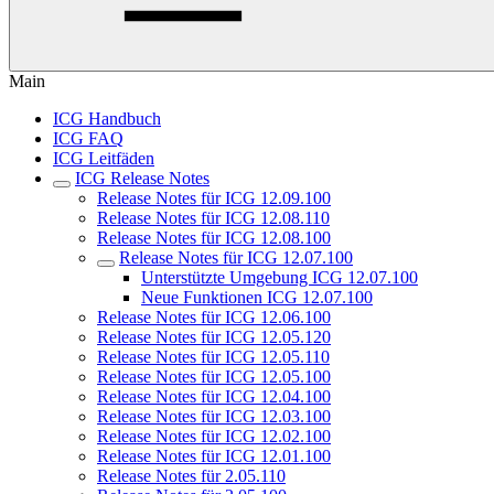
Main
ICG Handbuch
ICG FAQ
ICG Leitfäden
ICG Release Notes
Release Notes für ICG 12.09.100
Release Notes für ICG 12.08.110
Release Notes für ICG 12.08.100
Release Notes für ICG 12.07.100
Unterstützte Umgebung ICG 12.07.100
Neue Funktionen ICG 12.07.100
Release Notes für ICG 12.06.100
Release Notes für ICG 12.05.120
Release Notes für ICG 12.05.110
Release Notes für ICG 12.05.100
Release Notes für ICG 12.04.100
Release Notes für ICG 12.03.100
Release Notes für ICG 12.02.100
Release Notes für ICG 12.01.100
Release Notes für 2.05.110