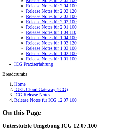
Release Notes für 2.05.100
Release Notes für 2.04.100
Release Notes für 2.03.120
Release Notes für 2.03.100
Release Notes für 2.02.100
Release Notes für 2.01.100
Release Notes für 1.04.110
Release Notes für 1.04.100
Release Notes für 1.03.120
Release Notes für 1.03.100
Release Notes für 1.02.100
Release Notes für 1.01.100
ICG Praxiserfahrung
Breadcrumbs
Home
IGEL Cloud Gateway (ICG)
ICG Release Notes
Release Notes für ICG 12.07.100
On this Page
Unterstützte Umgebung ICG 12.07.100