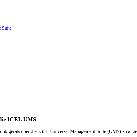
 Suite
 die IGEL UMS
punktgeräts über die IGEL Universal Management Suite (UMS) zu ände