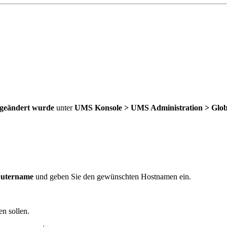
geändert wurde
unter
UMS Konsole >
UMS Administration > Globa
putername
und geben Sie den gewünschten Hostnamen ein.
n sollen.