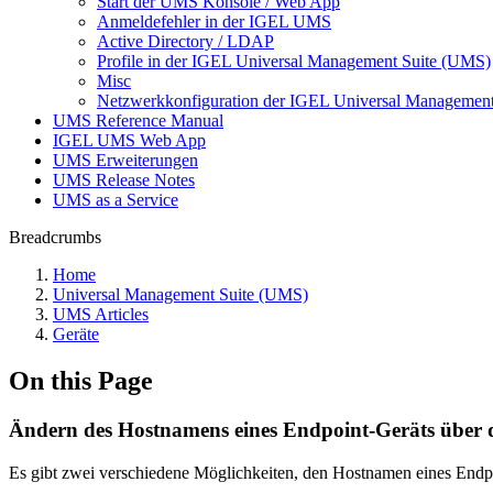
Start der UMS Konsole / Web App
Anmeldefehler in der IGEL UMS
Active Directory / LDAP
Profile in der IGEL Universal Management Suite (UMS)
Misc
Netzwerkkonfiguration der IGEL Universal Management
UMS Reference Manual
IGEL UMS Web App
UMS Erweiterungen
UMS Release Notes
UMS as a Service
Breadcrumbs
Home
Universal Management Suite (UMS)
UMS Articles
Geräte
On this Page
Ändern des Hostnamens eines Endpoint-Geräts über
Es gibt zwei verschiedene Möglichkeiten, den Hostnamen eines End